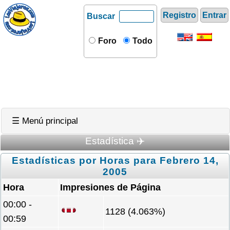
Registro
Entrar
Buscar
Foro
Todo
☰ Menú principal
Estadística ✈️
Estadísticas por Horas para Febrero 14,
2005
Hora
Impresiones de Página
00:00 -
1128 (4.063%)
00:59