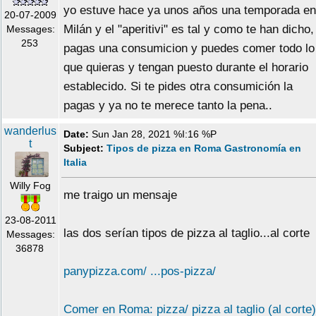
yo estuve hace ya unos años una temporada en
20-07-2009
Milán y el "aperitivi" es tal y como te han dicho,
Messages:
253
pagas una consumicion y puedes comer todo lo
que quieras y tengan puesto durante el horario
establecido. Si te pides otra consumición la
pagas y ya no te merece tanto la pena..
wanderlus
Date:
Sun Jan 28, 2021 %I:16 %P
t
Subject:
Tipos de pizza en Roma Gastronomía en
Italia
Willy Fog
me traigo un mensaje
23-08-2011
las dos serían tipos de pizza al taglio...al corte
Messages:
36878
panypizza.com/ ...pos-pizza/
Comer en Roma: pizza/ pizza al taglio (al corte)