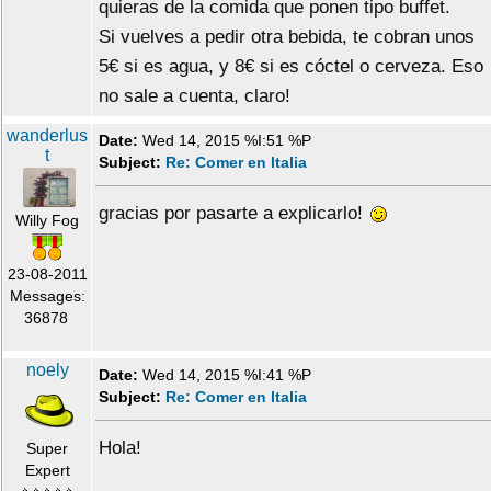
quieras de la comida que ponen tipo buffet.
Si vuelves a pedir otra bebida, te cobran unos
5€ si es agua, y 8€ si es cóctel o cerveza. Eso
no sale a cuenta, claro!
wanderlus
Date:
Wed 14, 2015 %I:51 %P
t
Subject:
Re: Comer en Italia
gracias por pasarte a explicarlo!
Willy Fog
23-08-2011
Messages:
36878
noely
Date:
Wed 14, 2015 %I:41 %P
Subject:
Re: Comer en Italia
Hola!
Super
Expert