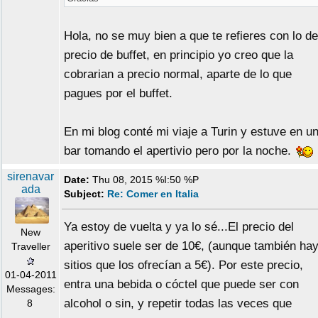
Hola, no se muy bien a que te refieres con lo de
precio de buffet, en principio yo creo que la
cobrarian a precio normal, aparte de lo que
pagues por el buffet.
En mi blog conté mi viaje a Turin y estuve en u
bar tomando el apertivio pero por la noche.
sirenavar
Date:
Thu 08, 2015 %I:50 %P
ada
Subject:
Re: Comer en Italia
Ya estoy de vuelta y ya lo sé...El precio del
New
aperitivo suele ser de 10€, (aunque también ha
Traveller
sitios que los ofrecían a 5€). Por este precio,
01-04-2011
entra una bebida o cóctel que puede ser con
Messages:
alcohol o sin, y repetir todas las veces que
8