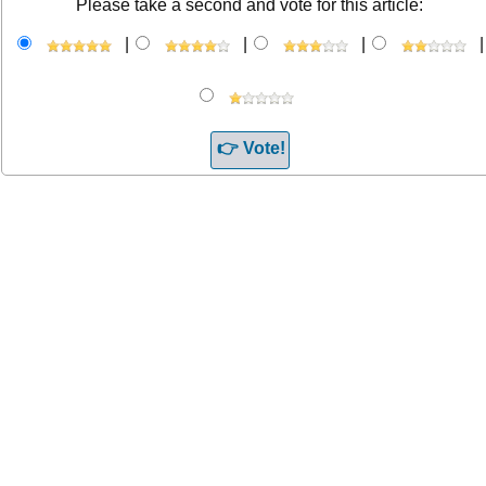
Please take a second and vote for this article:
|
|
|
|