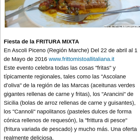
Fiesta de la FRITURA MIXTA
En Ascoli Piceno (Región Marche) Del 22 de abril al 1
de Mayo de 2016
www.frittomistoallitaliana.it
Este evento celebra todas las cosas "fritas" y
típicamente regionales, tales como las "Ascolane
d’oliva" de la región de las Marcas (aceitunas verdes
gigantes rellenas de carne y fritas), los "Arancini" de
Sicilia (bolas de arroz rellenas de carne y guisantes),
los "Cannoli" napolitanos (pasteles dulces de forma
cónica rellenos de requesón), la "frittura di pesce"
(fritura variada de pescado) y mucho más. Una oferta
realmente deliciosa.