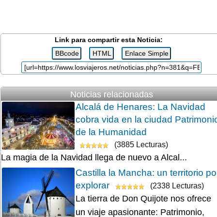
Link para compartir esta Noticia:
Noticias relacionadas
Alcalá de Henares: La Navidad
cobra vida en la ciudad Patrimoni
de la Humanidad
(3885 Lecturas)
La magia de la Navidad llega de nuevo a Alcal...
Castilla la Mancha: un territorio po
explorar
(2338 Lecturas)
La tierra de Don Quijote nos ofrece
un viaje apasionante: Patrimonio,