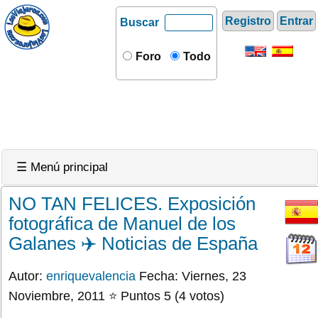
Registro
Entrar
Buscar
Foro
Todo
☰ Menú principal
NO TAN FELICES. Exposición
fotográfica de Manuel de los
Galanes ✈️ Noticias de España
Autor:
enriquevalencia
Fecha: Viernes, 23
Noviembre, 2011 ⭐ Puntos 5 (4 votos)