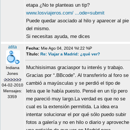
etapa ¿No te planteas un tip?
www.losviajeros.com/ ...ode=submit
Puede quedar asociado al hilo y aparecer al pie
del mismo.
Si necesitas ayuda, me dices
atita
Fecha:
Mie Ago 04, 2024 %I:22 %P
Título:
Re: Viajar a Madrid: ¿qué ver?
Muchisisimas graciaspor tu interés y trabajo.
Indiana
Jones
Gracias por “.BBcode”. Al transferirlo al foro se
cambió a mayúsculas y se perdió el tipo de
04-02-2010
letra que le había puesto. Pensé en un típ pero
Mensajes:
3359
me pareció muy largo.La verdad es que no se
cual es la extensión permitida. La idea era
intentar solucionar el por qué sólo puedo subir
fotos a galería y no en hilo o diario y aproveche