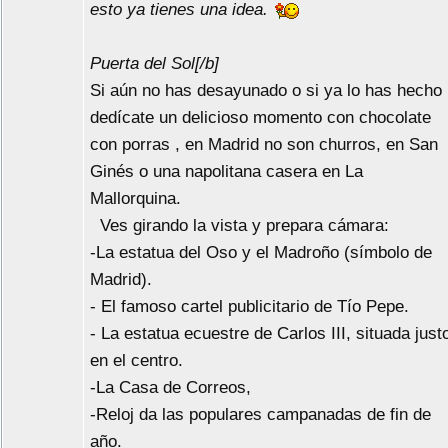
esto ya tienes una idea.
Puerta del Sol[/b]
Si aún no has desayunado o si ya lo has hecho
dedícate un delicioso momento con chocolate
con porras , en Madrid no son churros, en San
Ginés o una napolitana casera en La
Mallorquina.
Ves girando la vista y prepara cámara:
-La estatua del Oso y el Madroño (símbolo de
Madrid).
- El famoso cartel publicitario de Tío Pepe.
- La estatua ecuestre de Carlos III, situada just
en el centro.
-La Casa de Correos,
-Reloj da las populares campanadas de fin de
año.