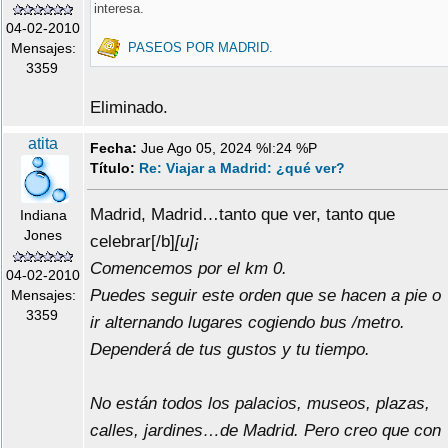
interesa.
04-02-2010
PASEOS POR MADRID.
Mensajes:
3359
Eliminado.
atita
Fecha:
Jue Ago 05, 2024 %I:24 %P
Título:
Re: Viajar a Madrid: ¿qué ver?
Madrid, Madrid…tanto que ver, tanto que
Indiana
Jones
celebrar[/b]
[u]¡
Comencemos por el km 0.
04-02-2010
Puedes seguir este orden que se hacen a pie o
Mensajes:
3359
ir alternando lugares cogiendo bus /metro.
Dependerá de tus gustos y tu tiempo.
No están todos los palacios, museos, plazas,
calles, jardines…de Madrid. Pero creo que con