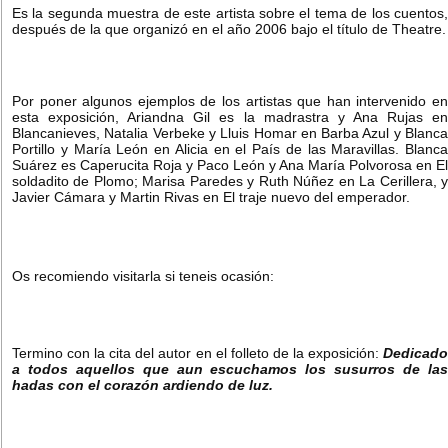
Es la segunda muestra de este artista sobre el tema de los cuentos,
después de la que organizó en el año 2006 bajo el título de Theatre.
Por poner algunos ejemplos de los artistas que han intervenido en
esta exposición, Ariandna Gil es la madrastra y Ana Rujas en
Blancanieves, Natalia Verbeke y Lluis Homar en Barba Azul y Blanca
Portillo y María León en Alicia en el País de las Maravillas. Blanca
Suárez es Caperucita Roja y Paco León y Ana María Polvorosa en El
soldadito de Plomo; Marisa Paredes y Ruth Núñez en La Cerillera, y
Javier Cámara y Martin Rivas en El traje nuevo del emperador.
Os recomiendo visitarla si teneis ocasión:
Termino con la cita del autor en el folleto de la exposición:
Dedicado
a todos aquellos que aun escuchamos los susurros de las
hadas con el corazón ardiendo de luz.