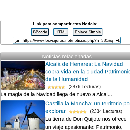
Link para compartir esta Noticia:
Noticias relacionadas
Alcalá de Henares: La Navidad
cobra vida en la ciudad Patrimoni
de la Humanidad
(3876 Lecturas)
La magia de la Navidad llega de nuevo a Alcal...
Castilla la Mancha: un territorio po
explorar
(2334 Lecturas)
La tierra de Don Quijote nos ofrece
un viaje apasionante: Patrimonio,