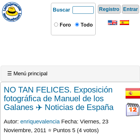
Registro
Entrar
Buscar
Foro
Todo
☰ Menú principal
NO TAN FELICES. Exposición
fotográfica de Manuel de los
Galanes ✈️ Noticias de España
Autor:
enriquevalencia
Fecha: Viernes, 23
Noviembre, 2011 ⭐ Puntos 5 (4 votos)