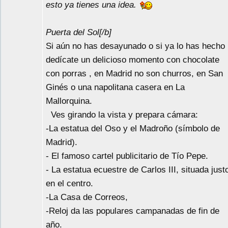
esto ya tienes una idea.
Puerta del Sol[/b]
Si aún no has desayunado o si ya lo has hecho
dedícate un delicioso momento con chocolate
con porras , en Madrid no son churros, en San
Ginés o una napolitana casera en La
Mallorquina.
Ves girando la vista y prepara cámara:
-La estatua del Oso y el Madroño (símbolo de
Madrid).
- El famoso cartel publicitario de Tío Pepe.
- La estatua ecuestre de Carlos III, situada just
en el centro.
-La Casa de Correos,
-Reloj da las populares campanadas de fin de
año.