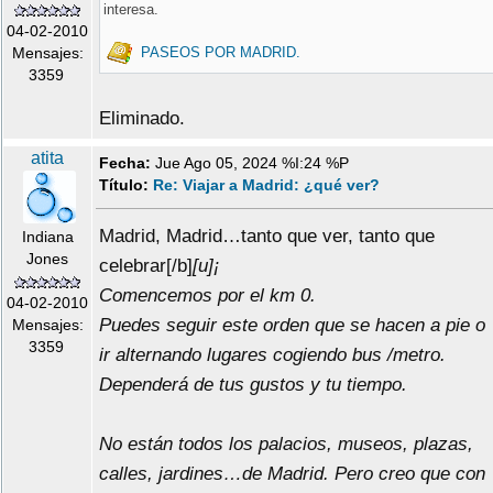
interesa.
04-02-2010
PASEOS POR MADRID.
Mensajes:
3359
Eliminado.
atita
Fecha:
Jue Ago 05, 2024 %I:24 %P
Título:
Re: Viajar a Madrid: ¿qué ver?
Madrid, Madrid…tanto que ver, tanto que
Indiana
Jones
celebrar[/b]
[u]¡
Comencemos por el km 0.
04-02-2010
Puedes seguir este orden que se hacen a pie o
Mensajes:
3359
ir alternando lugares cogiendo bus /metro.
Dependerá de tus gustos y tu tiempo.
No están todos los palacios, museos, plazas,
calles, jardines…de Madrid. Pero creo que con