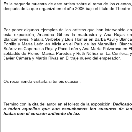
Es la segunda muestra de este artista sobre el tema de los cuentos,
después de la que organizó en el año 2006 bajo el título de Theatre.
Por poner algunos ejemplos de los artistas que han intervenido en
esta exposición, Ariandna Gil es la madrastra y Ana Rujas en
Blancanieves, Natalia Verbeke y Lluis Homar en Barba Azul y Blanca
Portillo y María León en Alicia en el País de las Maravillas. Blanca
Suárez es Caperucita Roja y Paco León y Ana María Polvorosa en El
soldadito de Plomo; Marisa Paredes y Ruth Núñez en La Cerillera, y
Javier Cámara y Martin Rivas en El traje nuevo del emperador.
Os recomiendo visitarla si teneis ocasión:
Termino con la cita del autor en el folleto de la exposición:
Dedicado
a todos aquellos que aun escuchamos los susurros de las
hadas con el corazón ardiendo de luz.