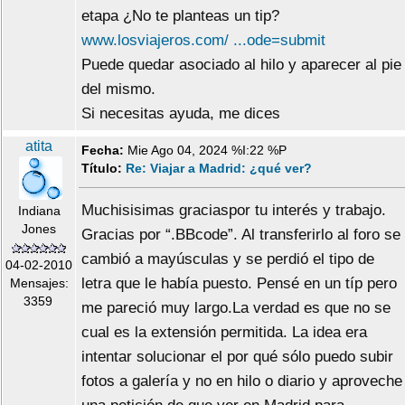
etapa ¿No te planteas un tip?
www.losviajeros.com/ ...ode=submit
Puede quedar asociado al hilo y aparecer al pie
del mismo.
Si necesitas ayuda, me dices
atita
Fecha:
Mie Ago 04, 2024 %I:22 %P
Título:
Re: Viajar a Madrid: ¿qué ver?
Muchisisimas graciaspor tu interés y trabajo.
Indiana
Jones
Gracias por “.BBcode”. Al transferirlo al foro se
cambió a mayúsculas y se perdió el tipo de
04-02-2010
letra que le había puesto. Pensé en un típ pero
Mensajes:
3359
me pareció muy largo.La verdad es que no se
cual es la extensión permitida. La idea era
intentar solucionar el por qué sólo puedo subir
fotos a galería y no en hilo o diario y aproveche