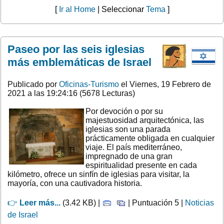
[
Ir al Home
| Seleccionar
Tema
]
Paseo por las seis iglesias
más emblemáticas de Israel
Publicado por
Oficinas-Turismo
el Viernes, 19 Febrero de
2021 a las 19:24:16 (5678 Lecturas)
Por devoción o por su
majestuosidad arquitectónica, las
iglesias son una parada
prácticamente obligada en cualquier
viaje. El país mediterráneo,
impregnado de una gran
espiritualidad presente en cada
kilómetro, ofrece un sinfín de iglesias para visitar, la
mayoría, con una cautivadora historia.
👉
Leer más...
(3.42 KB) |
| Puntuación 5 |
Noticias
de Israel