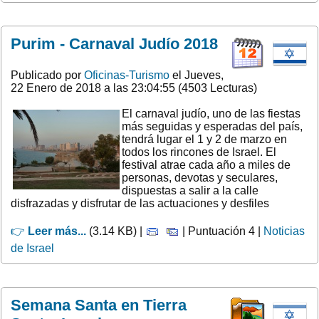
Purim - Carnaval Judío 2018
Publicado por
Oficinas-Turismo
el Jueves,
22 Enero de 2018 a las 23:04:55 (4503 Lecturas)
El carnaval judío, uno de las fiestas
más seguidas y esperadas del país,
tendrá lugar el 1 y 2 de marzo en
todos los rincones de Israel. El
festival atrae cada año a miles de
personas, devotas y seculares,
dispuestas a salir a la calle
disfrazadas y disfrutar de las actuaciones y desfiles
👉
Leer más...
(3.14 KB) |
| Puntuación 4 |
Noticias
de Israel
Semana Santa en Tierra