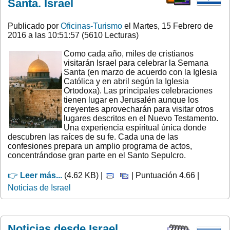
Santa. Israel
Publicado por
Oficinas-Turismo
el Martes, 15 Febrero de
2016 a las 10:51:57 (5610 Lecturas)
Como cada año, miles de cristianos
visitarán Israel para celebrar la Semana
Santa (en marzo de acuerdo con la Iglesia
Católica y en abril según la Iglesia
Ortodoxa). Las principales celebraciones
tienen lugar en Jerusalén aunque los
creyentes aprovecharán para visitar otros
lugares descritos en el Nuevo Testamento.
Una experiencia espiritual única donde
descubren las raíces de su fe. Cada una de las
confesiones prepara un amplio programa de actos,
concentrándose gran parte en el Santo Sepulcro.
👉
Leer más...
(4.62 KB) |
| Puntuación 4.66 |
Noticias de Israel
Noticias desde Israel