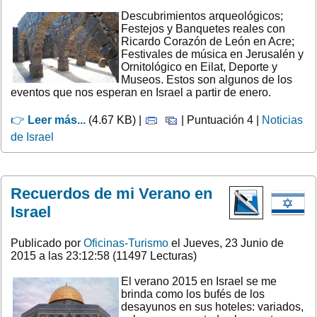
Descubrimientos arqueológicos;
Festejos y Banquetes reales con
Ricardo Corazón de León en Acre;
Festivales de música en Jerusalén y
Ornitológico en Eilat, Deporte y
Museos. Estos son algunos de los
eventos que nos esperan en Israel a partir de enero.
👉
Leer más...
(4.67 KB) |
| Puntuación 4 |
Noticias
de Israel
Recuerdos de mi Verano en
Israel
Publicado por
Oficinas-Turismo
el Jueves, 23 Junio de
2015 a las 23:12:58 (11497 Lecturas)
El verano 2015 en Israel se me
brinda como los bufés de los
desayunos en sus hoteles: variados,