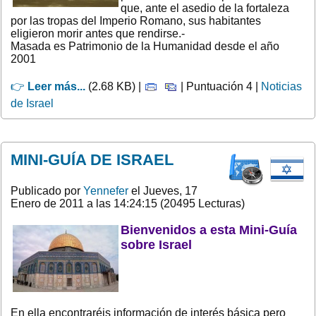
que, ante el asedio de la fortaleza
por las tropas del Imperio Romano, sus habitantes
eligieron morir antes que rendirse.-
Masada es Patrimonio de la Humanidad desde el año
2001
👉
Leer más...
(2.68 KB) |
| Puntuación 4 |
Noticias
de Israel
MINI-GUÍA DE ISRAEL
Publicado por
Yennefer
el Jueves, 17
Enero de 2011 a las 14:24:15 (20495 Lecturas)
Bienvenidos a esta Mini-Guía
sobre Israel
En ella encontraréis información de interés básica pero