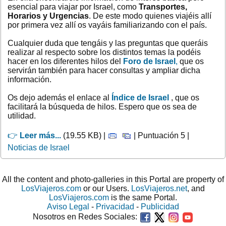
esencial para viajar por Israel, como
Transportes,
Horarios y Urgencias
. De este modo quienes viajéis allí
por primera vez allí os vayáis familiarizando con el país.
Cualquier duda que tengáis y las preguntas que queráis
realizar al respecto sobre los distintos temas la podéis
hacer en los diferentes hilos del
Foro de Israel
,
que os
servirán también para hacer consultas y ampliar dicha
información.
Os dejo además el enlace al
Índice de Israel
, que os
facilitará la búsqueda de hilos. Espero que os sea de
utilidad.
👉
Leer más...
(19.55 KB) |
| Puntuación 5 |
Noticias de Israel
All the content and photo-galleries in this Portal are property of
LosViajeros.com
or our Users.
LosViajeros.net
, and
LosViajeros.com
is the same Portal.
Aviso Legal
-
Privacidad
-
Publicidad
Nosotros en Redes Sociales: