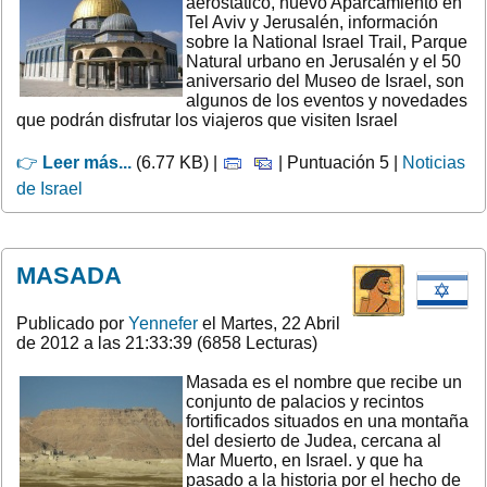
aerostático, nuevo Aparcamiento en
Tel Aviv y Jerusalén, información
sobre la National Israel Trail, Parque
Natural urbano en Jerusalén y el 50
aniversario del Museo de Israel, son
algunos de los eventos y novedades
que podrán disfrutar los viajeros que visiten Israel
👉
Leer más...
(6.77 KB) |
| Puntuación 5 |
Noticias
de Israel
MASADA
Publicado por
Yennefer
el Martes, 22 Abril
de 2012 a las 21:33:39 (6858 Lecturas)
Masada es el nombre que recibe un
conjunto de palacios y recintos
fortificados situados en una montaña
del desierto de Judea, cercana al
Mar Muerto, en Israel. y que ha
pasado a la historia por el hecho de