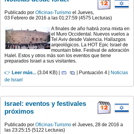
Publicado por
Oficinas-Turismo
el Jueves,
03 Febrero de 2016 a las 01:27:59 (4575 Lecturas)
A finales de año habrá zona mixta en
el Muro Occidental. Nuevos vuelos a
Tel Aviv desde Valencia. Hallazgos
arqeológicos. La HOT Epic Israel de
mountain bike. Festival de adoración
Halel. Estos y otros más son los eventos que tiene
preparados Israel a sus visitantes.
👉
Leer más...
(3.04 KB) |
| Puntuación 4 |
Noticias
de Israel
Israel: eventos y festivales
próximos
Publicado por
Oficinas-Turismo
el Jueves, 28 de 2016 a
las 23:25:15 (5122 Lecturas)