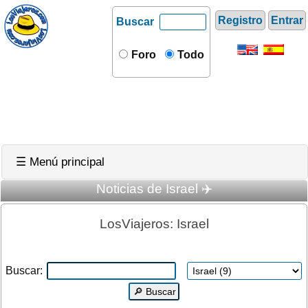
Registro
Entrar
Buscar
Foro
Todo
☰ Menú principal
Noticias de Israel ✈️
LosViajeros: Israel
Buscar: