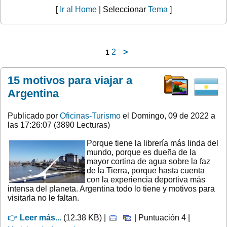
[
Ir al Home
| Seleccionar
Tema
]
2
>
1
15 motivos para viajar a
Argentina
Publicado por
Oficinas-Turismo
el Domingo, 09 de 2022 a
las 17:26:07 (3890 Lecturas)
Porque tiene la librería más linda del
mundo, porque es dueña de la
mayor cortina de agua sobre la faz
de la Tierra, porque hasta cuenta
con la experiencia deportiva más
intensa del planeta. Argentina todo lo tiene y motivos para
visitarla no le faltan.
👉
Leer más...
(12.38 KB) |
| Puntuación 4 |