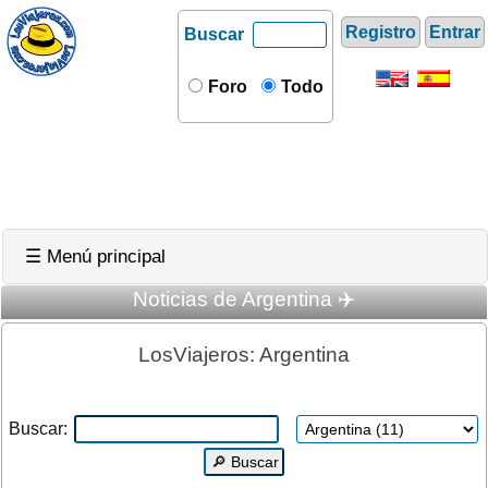
Registro
Entrar
Buscar
Foro
Todo
☰ Menú principal
Noticias de Argentina ✈️
LosViajeros: Argentina
Buscar: