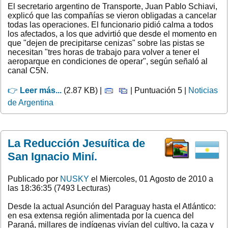
El secretario argentino de Transporte, Juan Pablo Schiavi,
explicó que las compañías se vieron obligadas a cancelar
todas las operaciones. El funcionario pidió calma a todos
los afectados, a los que advirtió que desde el momento en
que "dejen de precipitarse cenizas" sobre las pistas se
necesitan "tres horas de trabajo para volver a tener el
aeroparque en condiciones de operar", según señaló al
canal C5N.
👉
Leer más...
(2.87 KB) |
| Puntuación 5 |
Noticias
de Argentina
La Reducción Jesuítica de
San Ignacio Miní.
Publicado por
NUSKY
el Miercoles, 01 Agosto de 2010 a
las 18:36:35 (7493 Lecturas)
Desde la actual Asunción del Paraguay hasta el Atlántico:
en esa extensa región alimentada por la cuenca del
Paraná, millares de indígenas vivían del cultivo, la caza y