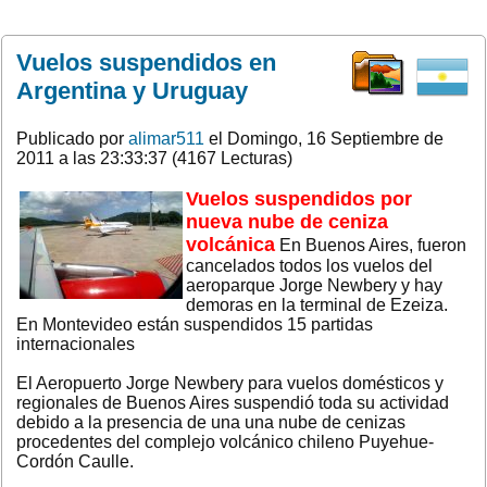
Vuelos suspendidos en
Argentina y Uruguay
Publicado por
alimar511
el Domingo, 16 Septiembre de
2011 a las 23:33:37 (4167 Lecturas)
Vuelos suspendidos por
nueva nube de ceniza
volcánica
En Buenos Aires, fueron
cancelados todos los vuelos del
aeroparque Jorge Newbery y hay
demoras en la terminal de Ezeiza.
En Montevideo están suspendidos 15 partidas
internacionales
El Aeropuerto Jorge Newbery para vuelos domésticos y
regionales de Buenos Aires suspendió toda su actividad
debido a la presencia de una una nube de cenizas
procedentes del complejo volcánico chileno Puyehue-
Cordón Caulle.