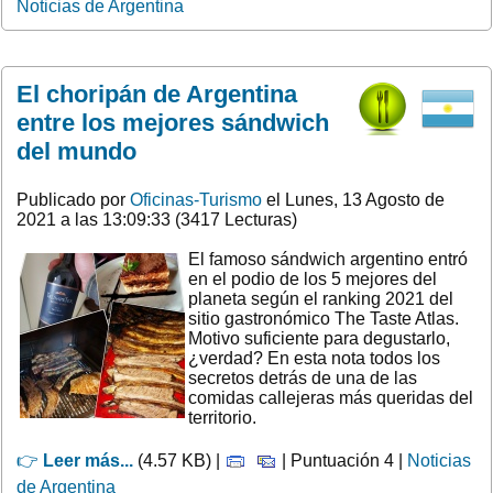
Noticias de Argentina
El choripán de Argentina
entre los mejores sándwich
del mundo
Publicado por
Oficinas-Turismo
el Lunes, 13 Agosto de
2021 a las 13:09:33 (3417 Lecturas)
El famoso sándwich argentino entró
en el podio de los 5 mejores del
planeta según el ranking 2021 del
sitio gastronómico The Taste Atlas.
Motivo suficiente para degustarlo,
¿verdad? En esta nota todos los
secretos detrás de una de las
comidas callejeras más queridas del
territorio.
👉
Leer más...
(4.57 KB) |
| Puntuación 4 |
Noticias
de Argentina