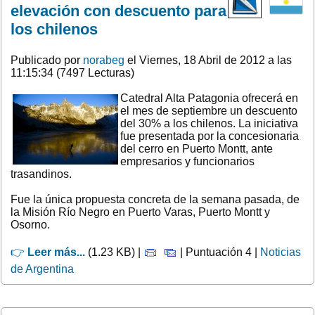
elevación con descuento para
los chilenos
Publicado por
norabeg
el Viernes, 18 Abril de 2012 a las
11:15:34 (7497 Lecturas)
Catedral Alta Patagonia ofrecerá en
el mes de septiembre un descuento
del 30% a los chilenos. La iniciativa
fue presentada por la concesionaria
del cerro en Puerto Montt, ante
empresarios y funcionarios
trasandinos.
Fue la única propuesta concreta de la semana pasada, de
la Misión Río Negro en Puerto Varas, Puerto Montt y
Osorno.
👉
Leer más...
(1.23 KB) |
| Puntuación 4 |
Noticias
de Argentina