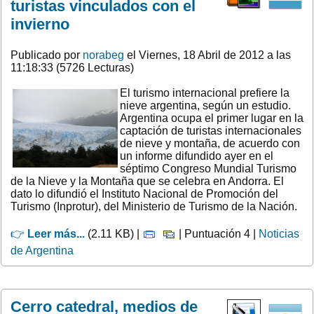
turistas vinculados con el
invierno
Publicado por
norabeg
el Viernes, 18 Abril de 2012 a las
11:18:33 (5726 Lecturas)
El turismo internacional prefiere la
nieve argentina, según un estudio.
Argentina ocupa el primer lugar en la
captación de turistas internacionales
de nieve y montaña, de acuerdo con
un informe difundido ayer en el
séptimo Congreso Mundial Turismo
de la Nieve y la Montaña que se celebra en Andorra. El
dato lo difundió el Instituto Nacional de Promoción del
Turismo (Inprotur), del Ministerio de Turismo de la Nación.
👉
Leer más...
(2.11 KB) |
| Puntuación 4 |
Noticias
de Argentina
Cerro catedral, medios de