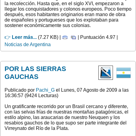
la recolección. Hasta que, en el siglo XVI, empezaron a
llegar los conquistadores y colonos europeos. Poco tiempo
después, esos habitantes originarios eran mano de obra
de españoles y portugueses que los explotaban para
sostener económicamente sus colonias.
👉
Leer más...
(7.27 KB) |
| Puntuación 4.97 |
Noticias de Argentina
POR LAS SIERRAS
GAUCHAS
Publicado por
Pachi_G
el Lunes, 07 Agosto de 2009 a las
16:36:57 (9424 Lecturas)
Un gratificante recorrido por un Brasil cercano y diferente,
con las selvas frías de nuestras montañas patagónicas, el
estilo alpino, las araucarias de nuestro Neuquen y los
resabios gauchos de lo que supo ser parte integrante del
Virreynato del Río de la Plata.