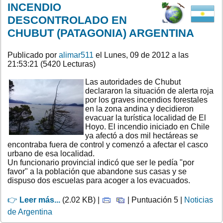
INCENDIO
DESCONTROLADO EN
CHUBUT (PATAGONIA) ARGENTINA
Publicado por
alimar511
el Lunes, 09 de 2012 a las
21:53:21 (5420 Lecturas)
Las autoridades de Chubut
declararon la situación de alerta roja
por los graves incendios forestales
en la zona andina y decidieron
evacuar la turística localidad de El
Hoyo. El incendio iniciado en Chile
ya afectó a dos mil hectáreas se
encontraba fuera de control y comenzó a afectar el casco
urbano de esa localidad.
Un funcionario provincial indicó que ser le pedía "por
favor" a la población que abandone sus casas y se
dispuso dos escuelas para acoger a los evacuados.
👉
Leer más...
(2.02 KB) |
| Puntuación 5 |
Noticias
de Argentina