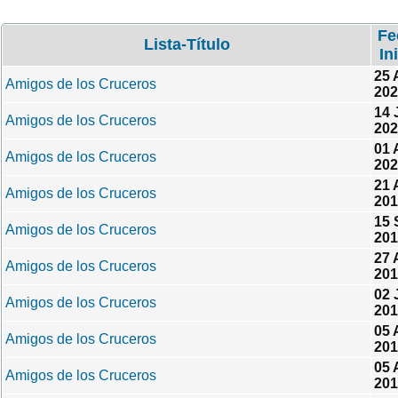
Fe
Lista-Título
In
25 
Amigos de los Cruceros
202
14 
Amigos de los Cruceros
202
01 
Amigos de los Cruceros
202
21 
Amigos de los Cruceros
201
15 
Amigos de los Cruceros
201
27 
Amigos de los Cruceros
201
02 
Amigos de los Cruceros
201
05 
Amigos de los Cruceros
201
05 
Amigos de los Cruceros
201