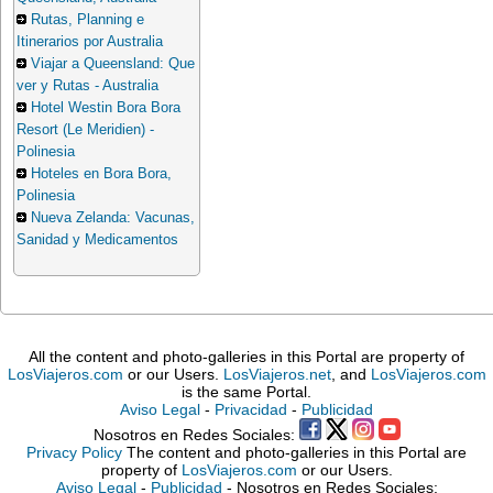
Rutas, Planning e
Itinerarios por Australia
Viajar a Queensland: Que
ver y Rutas - Australia
Hotel Westin Bora Bora
Resort (Le Meridien) -
Polinesia
Hoteles en Bora Bora,
Polinesia
Nueva Zelanda: Vacunas,
Sanidad y Medicamentos
All the content and photo-galleries in this Portal are property of
LosViajeros.com
or our Users.
LosViajeros.net
, and
LosViajeros.com
is the same Portal.
Aviso Legal
-
Privacidad
-
Publicidad
Nosotros en Redes Sociales:
Privacy Policy
The content and photo-galleries in this Portal are
property of
LosViajeros.com
or our Users.
Aviso Legal
-
Publicidad
- Nosotros en Redes Sociales: