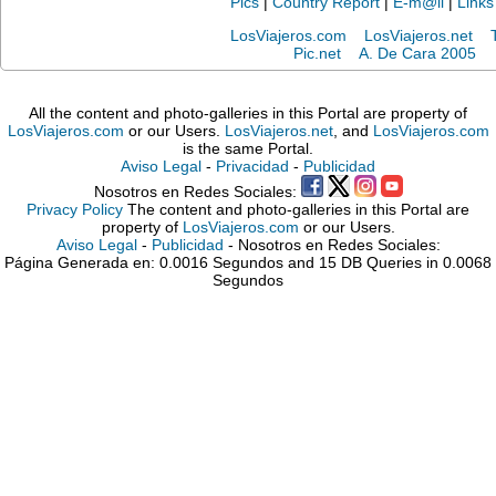
Pics
|
Country Report
|
E-m@il
|
Links
LosViajeros.com
LosViajeros.net
Pic.net
A. De Cara 2005
All the content and photo-galleries in this Portal are property of
LosViajeros.com
or our Users.
LosViajeros.net
, and
LosViajeros.com
is the same Portal.
Aviso Legal
-
Privacidad
-
Publicidad
Nosotros en Redes Sociales:
Privacy Policy
The content and photo-galleries in this Portal are
property of
LosViajeros.com
or our Users.
Aviso Legal
-
Publicidad
- Nosotros en Redes Sociales:
Página Generada en: 0.0016 Segundos and 15 DB Queries in 0.0068
Segundos