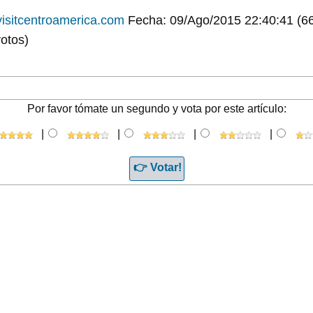
isitcentroamerica.com
Fecha: 09/Ago/2015 22:40:41
(6
otos)
Por favor tómate un segundo y vota por este artículo:
|
|
|
|