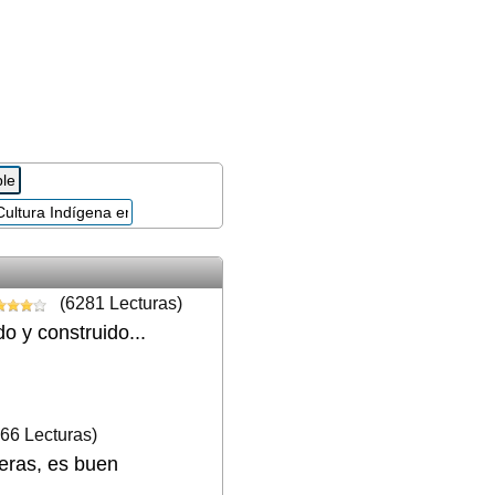
(6281 Lecturas)
o y construido...
66 Lecturas)
eras, es buen