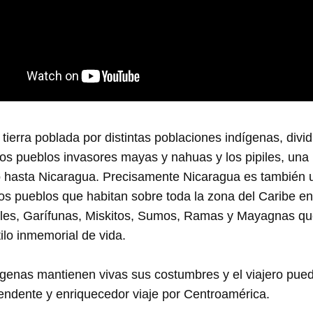
tierra poblada por distintas poblaciones indígenas, divid
los pueblos invasores mayas y nahuas y los pipiles, una
 hasta Nicaragua. Precisamente Nicaragua es también u
 los pueblos que habitan sobre toda la zona del Caribe en
les, Garífunas, Miskitos, Sumos, Ramas y Mayagnas q
tilo inmemorial de vida.
ígenas mantienen vivas sus costumbres y el viajero pue
rendente y enriquecedor viaje por Centroamérica.