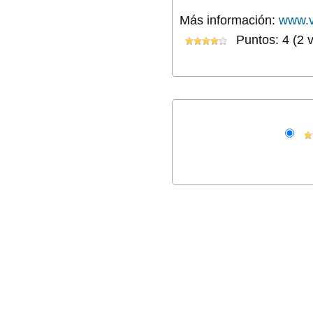
Más información:
www.v
Puntos: 4 (2 v