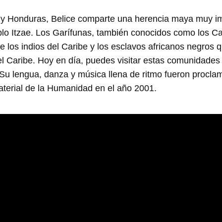
 y Honduras, Belice comparte una herencia maya muy i
lo Itzae. Los Garífunas, también conocidos como los Ca
 los indios del Caribe y los esclavos africanos negros 
el Caribe. Hoy en día, puedes visitar estas comunidades
Su lengua, danza y música llena de ritmo fueron proc
aterial de la Humanidad en el año 2001.