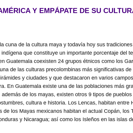
AMÉRICA Y EMPÁPATE DE SU CULTUR
a cuna de la cultura maya y todavía hoy sus tradiciones 
indígena que constituye un importante porcentaje del tej
n Guatemala coexisten 24 grupos étnicos como los Garí
una de las culturas precolombinas más significativas d
pirámides y ciudades y que destacaron en varios campos
ura. En Guatemala existe una de las poblaciones más gra
 además de los mayas, existen otros 9 tipos de pueblos
stumbres, cultura e historia. Los Lencas, habitan entre 
s de los Mayas mexicanos habitan el actual Copán, los 
onduras y Nicaragua; así como los Isleños en las islas d