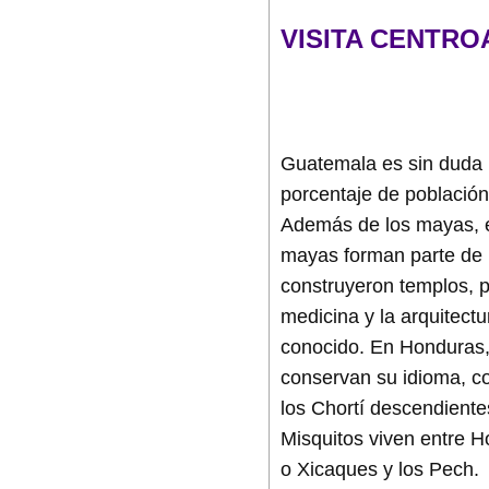
VISITA CENTRO
Guatemala es sin duda l
porcentaje de población 
Además de los mayas, e
mayas forman parte de 
construyeron templos, 
medicina y la arquitect
conocido. En Honduras,
conservan su idioma, co
los Chortí descendiente
Misquitos viven entre H
o Xicaques y los Pech.