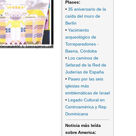
Places:
•
35 aniversario de la
caída del muro de
Berlín
•
Yacimiento
arqueológico de
Torreparedones -
Baena, Córdoba
•
Los caminos de
Sefarad de la Red de
Juderías de España
•
Paseo por las seis
iglesias más
emblemáticas de Israel
•
Legado Cultural en
Centroamérica y Rep.
Dominicana
Noticia más leída
sobre America: