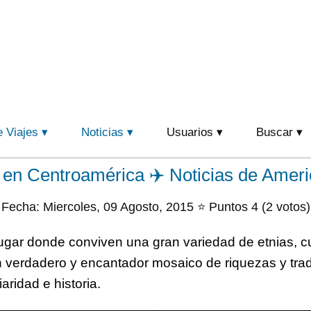
e Viajes
Noticias
Usuarios
Buscar
 en Centroamérica ✈️ Noticias de Amer
Fecha: Miercoles, 09 Agosto, 2015 ⭐ Puntos 4 (2 votos)
ugar donde conviven una gran variedad de etnias, cu
n verdadero y encantador mosaico de riquezas y tra
aridad e historia.