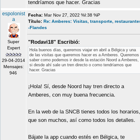
tendríamos que hacer. Gracias
espolonist
Fecha:
Mar Nov 27, 2022 %I:38 %P
a
Título:
Re: Amberes: Visitas, transporte, restaurante
-Flandes
Super
"Rodavi18" Escribió:
Expert
Hola buenos días, queremos viajar en abril a Bélgica y una
de las visitas que queremos hacer es a Amberes. Queremos
saber como podemos ir desde la estación Noord a Amberes,
29-04-2014
si desde ahí sale un tren directo o como tendríamos que
Mensajes:
hacer. Gracias
946
¡Hola! Sí, desde Noord hay tren directo a
Amberes, con muy buena frecuencia.
En la web de la SNCB tienes todos los horarios
que son muchos, así como todos los detalles.
Bájate la app cuando estés en Bélgica, te