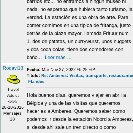
barrios etc... no entramos a ningún museo ni
nada, no esperaba que hubiera tanto turismo, la
verdad. La estación es una obra de arte. Para
comer comimos en una tipica de fritanga, justo
detrás de la plaza mayor, llamada Frituur num
1, dos de patatas, un currywurst, unos nuggets
y dos coca colas, tiene dos comedores con
baño...
Leer más ...
Rodavi18
Fecha:
Mar Nov 27, 2022 %I:28 %P
Título:
Re: Amberes: Visitas, transporte, restaurante
-Flandes
Travel
Hola buenos días, queremos viajar en abril a
Addict
Bélgica y una de las visitas que queremos
28-10-2016
hacer es a Amberes. Queremos saber como
Mensajes:
podemos ir desde la estación Noord a Amberes
28
si desde ahí sale un tren directo o como