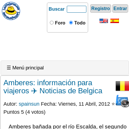
Registro
Entrar
Buscar
Foro
Todo
☰ Menú principal
Amberes: información para
viajeros ✈️ Noticias de Belgica
Autor:
spainsun
Fecha: Viernes, 11 Abril, 2012 ⭐
Puntos 5 (4 votos)
Amberes bañada por el río Escalda, el segundo