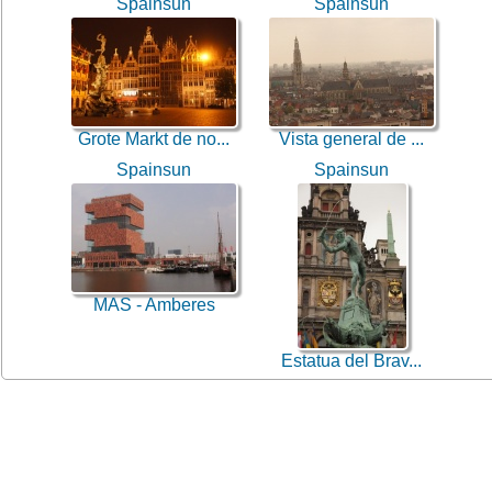
Spainsun
Spainsun
Grote Markt de no...
Vista general de ...
Spainsun
Spainsun
MAS - Amberes
Estatua del Brav...