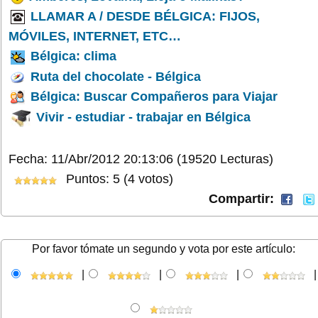
LLAMAR A / DESDE BÉLGICA: FIJOS,
MÓVILES, INTERNET, ETC…
Bélgica: clima
Ruta del chocolate - Bélgica
Bélgica: Buscar Compañeros para Viajar
Vivir - estudiar - trabajar en Bélgica
Fecha: 11/Abr/2012 20:13:06
(19520 Lecturas)
Puntos: 5 (4 votos)
Compartir:
Por favor tómate un segundo y vota por este artículo:
|
|
|
|