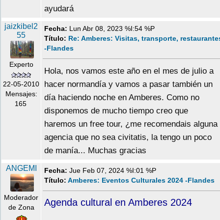
ayudará
jaizkibel2
Fecha:
Lun Abr 08, 2023 %I:54 %P
55
Título:
Re: Amberes: Visitas, transporte, restaurante
-Flandes
Experto
Hola, nos vamos este año en el mes de julio a
hacer normandía y vamos a pasar también un
22-05-2010
Mensajes:
día haciendo noche en Amberes. Como no
165
disponemos de mucho tiempo creo que
haremos un free tour, ¿me recomendais alguna
agencia que no sea civitatis, la tengo un poco
de manía... Muchas gracias
ANGEMI
Fecha:
Jue Feb 07, 2024 %I:01 %P
Título:
Amberes: Eventos Culturales 2024 -Flandes
Moderador
Agenda cultural en Amberes 2024
de Zona