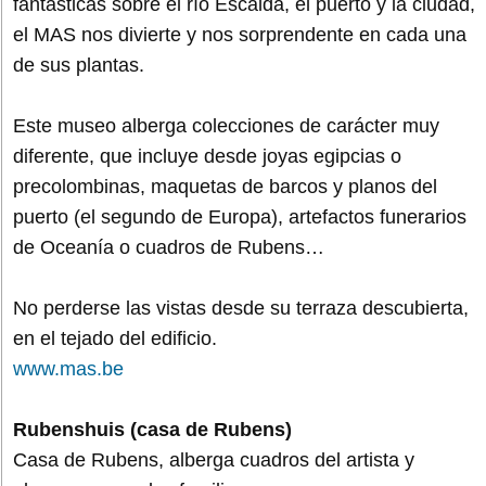
fantásticas sobre el río Escalda, el puerto y la ciudad,
el MAS nos divierte y nos sorprendente en cada una
de sus plantas.
Este museo alberga colecciones de carácter muy
diferente, que incluye desde joyas egipcias o
precolombinas, maquetas de barcos y planos del
puerto (el segundo de Europa), artefactos funerarios
de Oceanía o cuadros de Rubens…
No perderse las vistas desde su terraza descubierta,
en el tejado del edificio.
www.mas.be‎
Rubenshuis (casa de Rubens)
Casa de Rubens, alberga cuadros del artista y