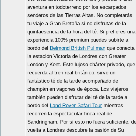
aventura en todoterreno por los escarpados
senderos de las Tierras Altas. No completarás
tu viaje a Gran Bretaña si no disfrutas de la
quintaesencia de la hora del té. Si prefieres una
experiencia 100% premium puedes subirte a
bordo del
Belmond British Pullman
que conecta
la estación Victoria de Londres con Greater
London y Kent. Este lujoso chárter privado, que
recuerda al tren real británico, sirve un
fantástico té de la tarde acompañado de
champán en vagones de época. Los viajeros
también pueden disfrutar del té de la tarde a
bordo del
Land Rover Safari Tour
mientras
recorren la espectacular finca real de
Sandringham. Por si esto no fuera suficiente, d
vuelta a Londres descubre la pasión de Su