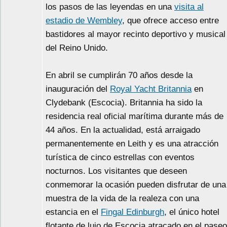
los pasos de las leyendas en una
visita al
estadio de Wembley
, que ofrece acceso entre
bastidores al mayor recinto deportivo y musical
del Reino Unido.
En abril se cumplirán 70 años desde la
inauguración del
Royal Yacht Britannia
en
Clydebank (Escocia). Britannia ha sido la
residencia real oficial marítima durante más de
44 años. En la actualidad, está arraigado
permanentemente en Leith y es una atracción
turística de cinco estrellas con eventos
nocturnos. Los visitantes que deseen
conmemorar la ocasión pueden disfrutar de una
muestra de la vida de la realeza con una
estancia en el
Fingal Edinburgh
, el único hotel
flotante de lujo de Escocia atracado en el paseo