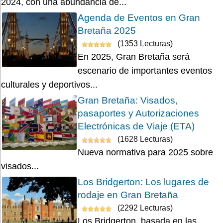
2024, con una abundancia de...
Agenda de Eventos en Gran
Bretaña 2025
(1353 Lecturas)
En 2025, Gran Bretaña será
escenario de importantes eventos
culturales y deportivos...
Gran Bretaña: Visados,
pasaportes y Autorizaciones
Electrónicas de Viaje (ETA)
(1628 Lecturas)
Nueva normativa para 2025 sobre
visados...
Los Bridgerton: Los lugares de
rodaje en Gran Bretaña
(2292 Lecturas)
Los Bridgerton, basada en las