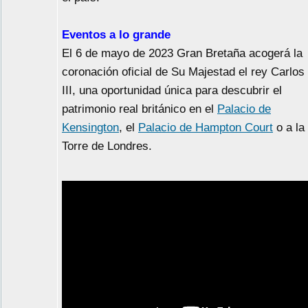
Eventos a lo grande
El 6 de mayo de 2023 Gran Bretaña acogerá la
coronación oficial de Su Majestad el rey Carlos
III, una oportunidad única para descubrir el
patrimonio real británico en el
Palacio de
Kensington
, el
Palacio de Hampton Court
o a la
Torre de Londres.