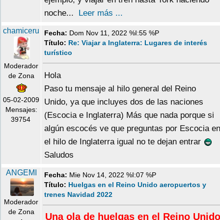
noche...
Leer más ...
chamiceru
Fecha:
Dom Nov 11, 2022 %I:55 %P
Título:
Re: Viajar a Inglaterra: Lugares de interés
turístico
Moderador
Hola
de Zona
Paso tu mensaje al hilo general del Reino
05-02-2009
Unido, ya que incluyes dos de las naciones
Mensajes:
(Escocia e Inglaterra) Más que nada porque si
39754
algún escocés ve que preguntas por Escocia e
el hilo de Inglaterra igual no te dejan entrar
Saludos
ANGEMI
Fecha:
Mie Nov 14, 2022 %I:07 %P
Título:
Huelgas en el Reino Unido aeropuertos y
trenes Navidad 2022
Moderador
de Zona
Una ola de huelgas en el Reino Unid