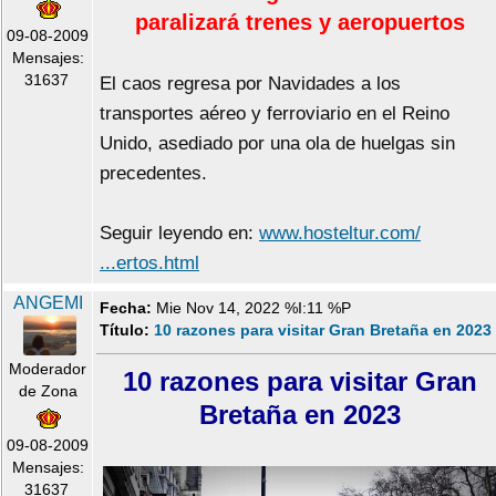
paralizará trenes y aeropuertos
09-08-2009
Mensajes:
31637
El caos regresa por Navidades a los
transportes aéreo y ferroviario en el Reino
Unido, asediado por una ola de huelgas sin
precedentes.
Seguir leyendo en:
www.hosteltur.com/
...ertos.html
ANGEMI
Fecha:
Mie Nov 14, 2022 %I:11 %P
Título:
10 razones para visitar Gran Bretaña en 2023
Moderador
10 razones para visitar Gran
de Zona
Bretaña en 2023
09-08-2009
Mensajes:
31637