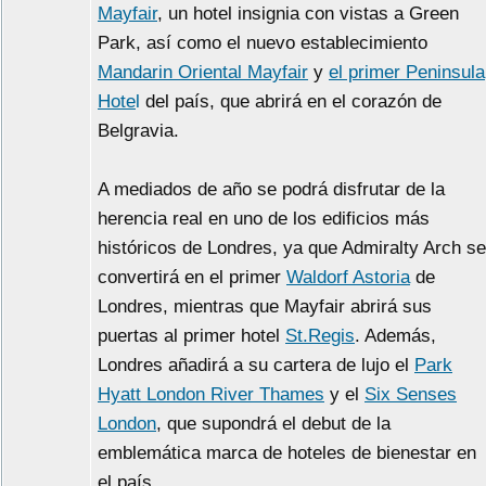
Mayfair
, un hotel insignia con vistas a Green
Park, así como el nuevo establecimiento
Mandarin Oriental Mayfair
y
el primer Peninsula
Hote
l
del país, que abrirá en el corazón de
Belgravia.
A mediados de año se podrá disfrutar de la
herencia real en uno de los edificios más
históricos de Londres, ya que Admiralty Arch se
convertirá en el primer
Waldorf Astoria
de
Londres, mientras que Mayfair abrirá sus
puertas al primer hotel
St.Regis
. Además,
Londres añadirá a su cartera de lujo el
Park
Hyatt London River Thames
y el
Six Senses
London
, que supondrá el debut de la
emblemática marca de hoteles de bienestar en
el país.