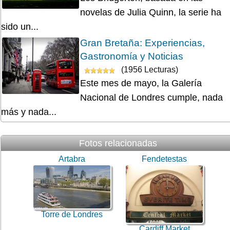
novelas de Julia Quinn, la serie ha
sido un...
Gran Bretaña: Experiencias,
Gastronomía y Noticias
(1956 Lecturas)
Este mes de mayo, la Galería
Nacional de Londres cumple, nada
más y nada...
Fotos relacionadas
Artabra
Fendetestas
Torre de Londres
Cardiff Market