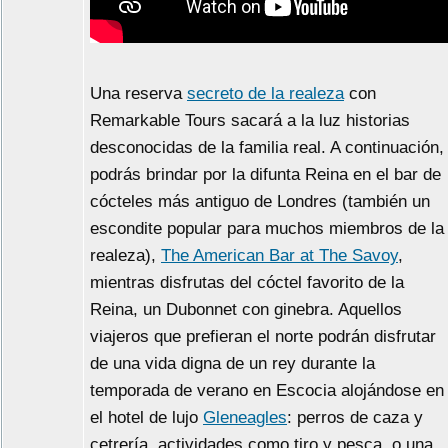
Una reserva
secreto de la realeza
con
Remarkable Tours sacará a la luz historias
desconocidas de la familia real. A continuación,
podrás brindar por la difunta Reina en el bar de
cócteles más antiguo de Londres (también un
escondite popular para muchos miembros de la
realeza),
The American Bar at The Savoy
,
mientras disfrutas del cóctel favorito de la
Reina, un Dubonnet con ginebra. Aquellos
viajeros que prefieran el norte podrán disfrutar
de una vida digna de un rey durante la
temporada de verano en Escocia alojándose en
el hotel de lujo
Gleneagles
: perros de caza y
cetrería, actividades como tiro y pesca, o una