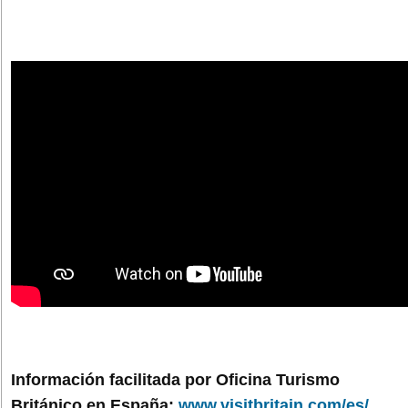
Información facilitada por Oficina Turismo
Británico en España:
www.visitbritain.com/es/