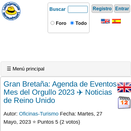
Registro
Entrar
Buscar
Foro
Todo
☰ Menú principal
Gran Bretaña: Agenda de Eventos
Mes del Orgullo 2023 ✈️ Noticias
de Reino Unido
Autor:
Oficinas-Turismo
Fecha: Martes, 27
Mayo, 2023 ⭐ Puntos 5 (2 votos)