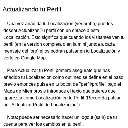
Actualizando tu Perfil
Una vez añadida tu Localización (ver arriba) puedes
desear Actualizar Tu perfil con un enlace a esta
Localización. Esto significa que cuando los visitantes ven tu
perfil (en la version completa o en la mini juntoa a cada
mensaje del foro) ellos podran pulsar en tu Localización y
verte en Google Map.
Para Actualizar tu Perfil primero asegurate que has
añadido tu Localización como outlined se define en el paso
previo entonces pulsa en tu boton de "perfil/profile" bajo el
Mapa de Miembros e introduce el texto que quieres que
aparezca como Localización en tu Perfil (Recuerda pulsar
an "Actualizar Perfil de Localización").
Nota: puede ser necesario hacer un logout (salir) de tu
cuenta para ver los cambios en tu perfil.