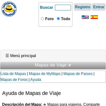
Registro
Entrar
Buscar
Foro
Todo
☰ Menú principal
Mapas de Viaje ✈️
Lista de Mapas
|
Mapas de MyMaps
|
Mapas de Paises
|
Mapas de Foros
|
Ayuda
Ayuda de Mapas de Viaje
Descripción del Mapa:
✈️ Mapas para viajeros. Comparte