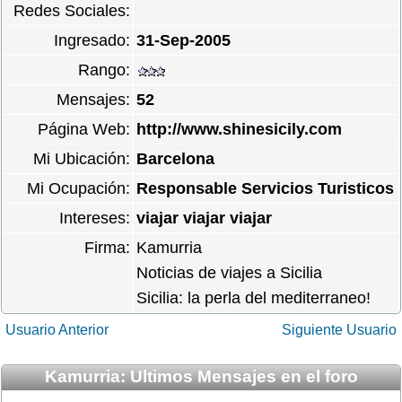
Redes Sociales:
Ingresado:
31-Sep-2005
Rango:
Mensajes:
52
Página Web:
http://www.shinesicily.com
Mi Ubicación:
Barcelona
Mi Ocupación:
Responsable Servicios Turisticos
Intereses:
viajar viajar viajar
Firma:
Kamurria
Noticias de viajes a Sicilia
Sicilia: la perla del mediterraneo!
Usuario Anterior
Siguiente Usuario
Kamurria: Ultimos Mensajes en el foro