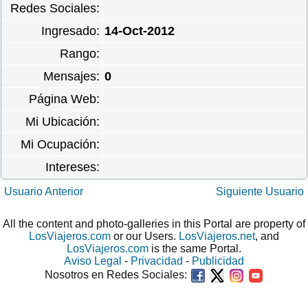
Redes Sociales:
Ingresado:
14-Oct-2012
Rango:
Mensajes:
0
Página Web:
Mi Ubicación:
Mi Ocupación:
Intereses:
Usuario Anterior
Siguiente Usuario
All the content and photo-galleries in this Portal are property of
LosViajeros.com
or our Users.
LosViajeros.net
, and
LosViajeros.com
is the same Portal.
Aviso Legal
-
Privacidad
-
Publicidad
Nosotros en Redes Sociales: