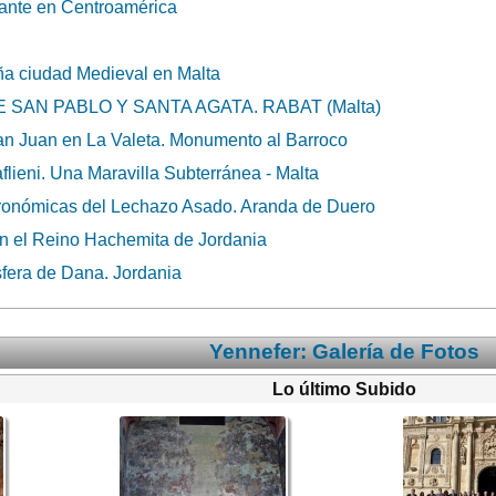
ante en Centroamérica
a ciudad Medieval en Malta
SAN PABLO Y SANTA AGATA. RABAT (Malta)
n Juan en La Valeta. Monumento al Barroco
lieni. Una Maravilla Subterránea - Malta
ronómicas del Lechazo Asado. Aranda de Duero
en el Reino Hachemita de Jordania
sfera de Dana. Jordania
Yennefer: Galería de Fotos
Lo último Subido