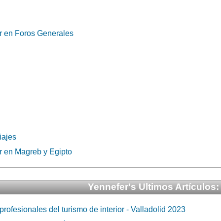
r en Foros Generales
iajes
r en Magreb y Egipto
Yennefer's Ultimos Artículos:
 profesionales del turismo de interior - Valladolid 2023