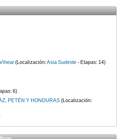
Vihear
(Localización:
Asia Sudeste
- Etapas: 14)
apas: 6)
AZ, PETÉN Y HONDURAS
(Localización:
)
foro