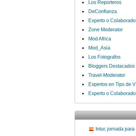
Los Reporteros
DeConfianza
Experto o Colaborado
Zone Moderator
Mod Africa
Mod_Asia
Los Fotografos
Bloggers Destacados
Travel-Moderator
Expertos en Tips de V
Experto o Colaborado
Intur, jornada para