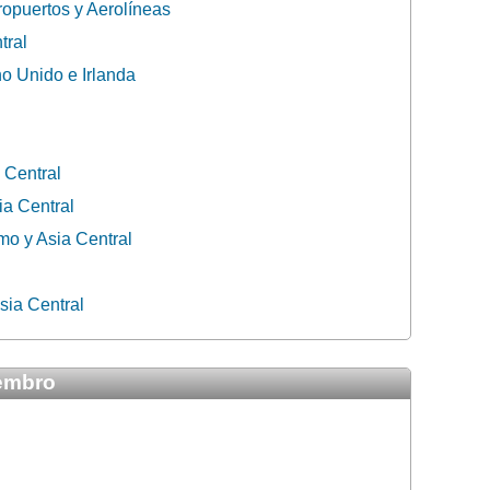
ropuertos y Aerolíneas
tral
o Unido e Irlanda
 Central
ia Central
mo y Asia Central
sia Central
iembro