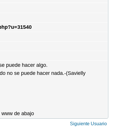
.php?u=31540
se puede hacer algo.
do no se puede hacer nada.-(Savielly
as www de abajo
Siguiente Usuario