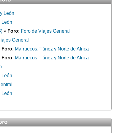
 y León
y León
3)
»
Foro:
Foro de Viajes General
iajes General
»
Foro:
Marruecos, Túnez y Norte de Africa
»
Foro:
Marruecos, Túnez y Norte de Africa
o
y León
entral
y León
oro