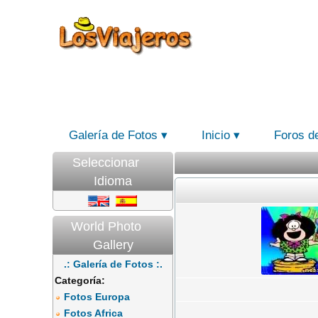
Galería de Fotos
Inicio
Foros d
Seleccionar
Idioma
World Photo
Gallery
.: Galería de Fotos :.
Categoría:
Fotos Europa
Fotos Africa