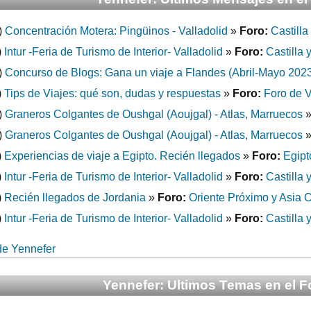
)
Concentración Motera: Pingüinos - Valladolid
»
Foro:
Castilla
)
Intur -Feria de Turismo de Interior- Valladolid
»
Foro:
Castilla 
)
Concurso de Blogs: Gana un viaje a Flandes (Abril-Mayo 202
)
Tips de Viajes: qué son, dudas y respuestas
»
Foro:
Foro de V
)
Graneros Colgantes de Oushgal (Aoujgal) - Atlas, Marruecos
)
Graneros Colgantes de Oushgal (Aoujgal) - Atlas, Marruecos
)
Experiencias de viaje a Egipto. Recién llegados
»
Foro:
Egipt
)
Intur -Feria de Turismo de Interior- Valladolid
»
Foro:
Castilla 
)
Recién llegados de Jordania
»
Foro:
Oriente Próximo y Asia C
)
Intur -Feria de Turismo de Interior- Valladolid
»
Foro:
Castilla 
de Yennefer
Yennefer: Ultimos Temas en el F