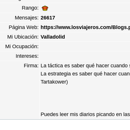
Rango:
Mensajes:
26617
Página Web:
https://www.losviajeros.com/Blogs
Mi Ubicación:
Valladolid
Mi Ocupación:
Intereses:
Firma:
La táctica es saber qué hacer cuando 
La estrategia es saber qué hacer cuan
Tartakower)
Puedes leer mis diarios picando en l