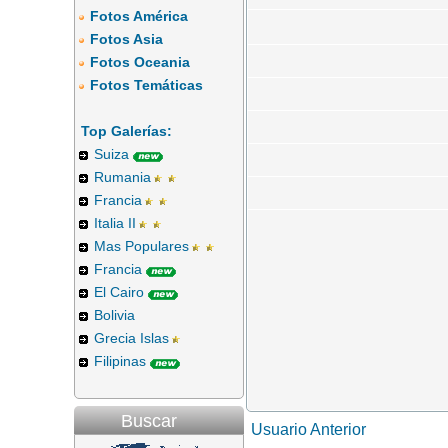
Fotos América
Fotos Asia
Fotos Oceania
Fotos Temáticas
Top Galerías:
Suiza
Rumania
Francia
Italia II
Mas Populares
Francia
El Cairo
Bolivia
Grecia Islas
Filipinas
Buscar
Usuario Anterior