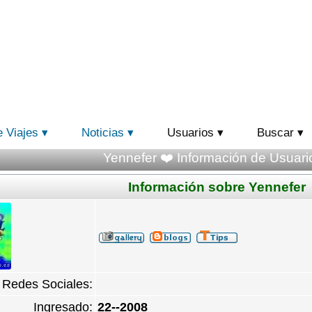
e Viajes
Noticias
Usuarios
Buscar
Yennefer ❤️ Información de Usuario
Información sobre Yennefer
Redes Sociales:
Ingresado:
22--2008