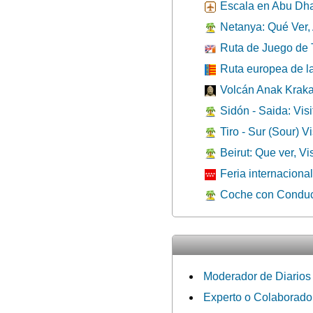
Escala en Abu Dhab
Netanya: Qué Ver, A
Ruta de Juego de Tr
Ruta europea de l
Volcán Anak Krakat
Sidón - Saida: Visi
Tiro - Sur (Sour) V
Beirut: Que ver, Vi
Feria internaciona
Coche con Conduct
Moderador de Diarios
Experto o Colaborado