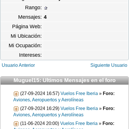
Rango:
Mensajes:
4
Página Web:
Mi Ubicación:
Mi Ocupación:
Intereses:
Usuario Anterior
Siguiente Usuario
Muguel15: Ultimos Mensajes en el foro
(27-09-2024 16:57)
Vuelos Free Iberia
»
Foro:
Aviones, Aeropuertos y Aerolíneas
(27-09-2024 16:29)
Vuelos Free Iberia
»
Foro:
Aviones, Aeropuertos y Aerolíneas
(11-06-2024 20:00)
Vuelos Free Iberia
»
Foro: