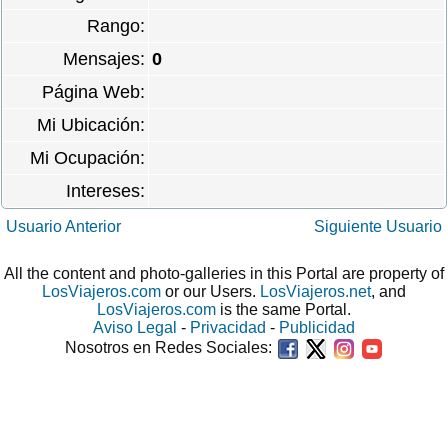
Rango:
Mensajes:
0
Página Web:
Mi Ubicación:
Mi Ocupación:
Intereses:
Usuario Anterior
Siguiente Usuario
All the content and photo-galleries in this Portal are property of
LosViajeros.com
or our Users.
LosViajeros.net
, and
LosViajeros.com
is the same Portal.
Aviso Legal
-
Privacidad
-
Publicidad
Nosotros en Redes Sociales: