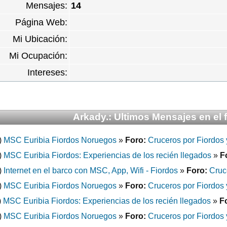
Mensajes:
14
Página Web:
Mi Ubicación:
Mi Ocupación:
Intereses:
Arkady.: Ultimos Mensajes en el 
)
MSC Euribia Fiordos Noruegos
»
Foro:
Cruceros por Fiordos 
)
MSC Euribia Fiordos: Experiencias de los recién llegados
»
F
)
Internet en el barco con MSC, App, Wifi - Fiordos
»
Foro:
Cruc
)
MSC Euribia Fiordos Noruegos
»
Foro:
Cruceros por Fiordos 
)
MSC Euribia Fiordos: Experiencias de los recién llegados
»
F
)
MSC Euribia Fiordos Noruegos
»
Foro:
Cruceros por Fiordos 