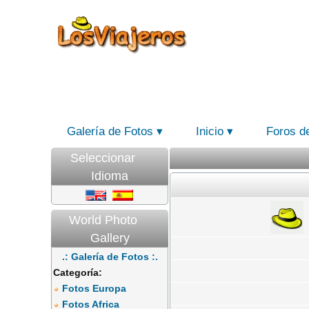
Galería de Fotos
Inicio
Foros d
Seleccionar
Idioma
World Photo
Gallery
.: Galería de Fotos :.
Categoría:
Fotos Europa
Fotos Africa