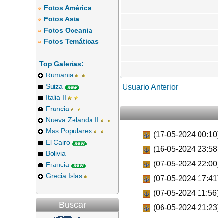
Fotos América
Fotos Asia
Fotos Oceania
Fotos Temáticas
Top Galerías:
Rumania
Suiza
Usuario Anterior
Italia II
Francia
Nueva Zelanda II
Mas Populares
(17-05-2024 00:10
El Cairo
(16-05-2024 23:58
Bolivia
(07-05-2024 22:00
Francia
Grecia Islas
(07-05-2024 17:41
(07-05-2024 11:56
Buscar
(06-05-2024 21:23