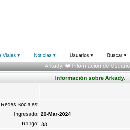
e Viajes
Noticias
Usuarios
Buscar
Arkady. ❤️ Información de Usuario
Información sobre Arkady.
Redes Sociales:
Ingresado:
20-Mar-2024
Rango: