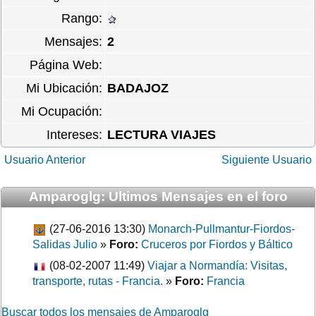
Rango:
Mensajes:
2
Página Web:
Mi Ubicación:
BADAJOZ
Mi Ocupación:
Intereses:
LECTURA VIAJES
Usuario Anterior
Siguiente Usuario
Amparoglg: Ultimos Mensajes en el foro
(27-06-2016 13:30)
Monarch-Pullmantur-Fiordos-
Salidas Julio
»
Foro:
Cruceros por Fiordos y Báltico
(08-02-2007 11:49)
Viajar a Normandía: Visitas,
transporte, rutas - Francia.
»
Foro:
Francia
Buscar todos los mensajes de Amparoglg