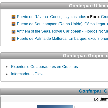
Gonferpar: Ultim
Puerto de Rávena -Consejos y traslados
»
Foro:
Cru
Puerto de Southampton (Reino Unido). Cómo llegar. 
Anthem of the Seas, Royal Caribbean - Fiordos Noru
Puerto de Palma de Mallorca: Embarque, excursione
Gonferpar: Grupos 
Expertos o Colaboradores en Cruceros
Informadores Clave
Gonferpar: G
Lo últi