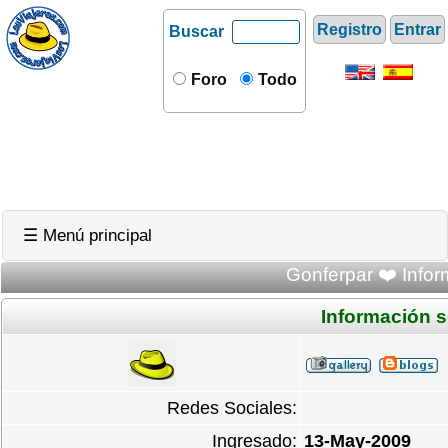
Registro
Entrar
Buscar
Foro
Todo
☰ Menú principal
Gonferpar ❤️ Infor
Información 
Redes Sociales:
Ingresado:
13-May-2009