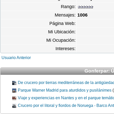
Rango:
Mensajes:
1006
Página Web:
Mi Ubicación:
Mi Ocupación:
Intereses:
Usuario Anterior
Gonferpar: Ú
De crucero por tierras mediterráneas de la antigüeda
Parque Warner Madrid para aturdidos y pusilánimes
(
Viaje y experiencias en Nantes y en el parque temát
Crucero por el litoral y fiordos de Noruega - Barco An