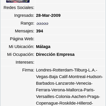
Redes Sociales:
Ingresado:
28-Mar-2009
Rango:
Mensajes:
394
Página Web:
Mi Ubicación:
Málaga
Mi Ocupación:
Dirección Empresa
Intereses:
Firma:
Londres-Rotterdam-Tilburg-L.A.-
Vegas-Baja Calif-Montreal-Hudson-
Barbados-Lanzarote-Venecia-
Ferrara-Verona-Mallorca-Paris-
Versailles-Colonia-Aachen-Praga-
Copenague-Roskilde-Hillerod-