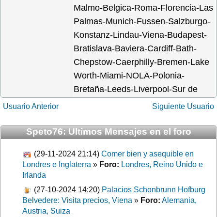
Malmo-Belgica-Roma-Florencia-Las
Palmas-Munich-Fussen-Salzburgo-
Konstanz-Lindau-Viena-Budapest-
Bratislava-Baviera-Cardiff-Bath-
Chepstow-Caerphilly-Bremen-Lake
Worth-Miami-NOLA-Polonia-
Bretaña-Leeds-Liverpool-Sur de
Usuario Anterior
Siguiente Usuario
Speto76: Ultimos Mensajes en el foro
(29-11-2024 21:14)
Comer bien y asequible en
Londres e Inglaterra
»
Foro:
Londres, Reino Unido e
Irlanda
(27-10-2024 14:20)
Palacios Schonbrunn Hofburg
Belvedere: Visita precios, Viena
»
Foro:
Alemania,
Austria, Suiza