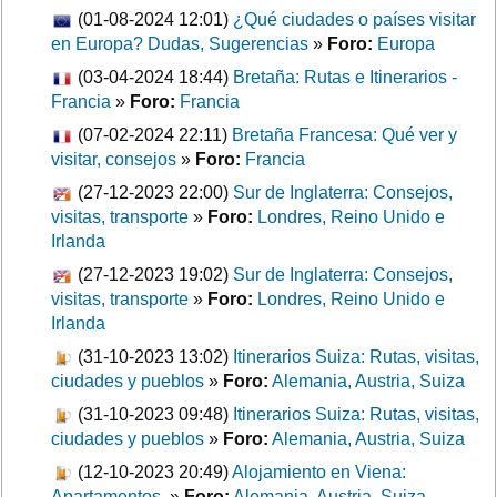
(01-08-2024 12:01)
¿Qué ciudades o países visitar
en Europa? Dudas, Sugerencias
»
Foro:
Europa
(03-04-2024 18:44)
Bretaña: Rutas e Itinerarios -
Francia
»
Foro:
Francia
(07-02-2024 22:11)
Bretaña Francesa: Qué ver y
visitar, consejos
»
Foro:
Francia
(27-12-2023 22:00)
Sur de Inglaterra: Consejos,
visitas, transporte
»
Foro:
Londres, Reino Unido e
Irlanda
(27-12-2023 19:02)
Sur de Inglaterra: Consejos,
visitas, transporte
»
Foro:
Londres, Reino Unido e
Irlanda
(31-10-2023 13:02)
Itinerarios Suiza: Rutas, visitas,
ciudades y pueblos
»
Foro:
Alemania, Austria, Suiza
(31-10-2023 09:48)
Itinerarios Suiza: Rutas, visitas,
ciudades y pueblos
»
Foro:
Alemania, Austria, Suiza
(12-10-2023 20:49)
Alojamiento en Viena:
Apartamentos.
»
Foro:
Alemania, Austria, Suiza