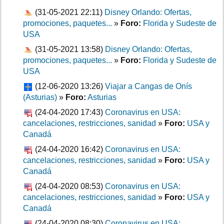
(31-05-2021 22:11)
Disney Orlando: Ofertas,
promociones, paquetes...
»
Foro:
Florida y Sudeste de
USA
(31-05-2021 13:58)
Disney Orlando: Ofertas,
promociones, paquetes...
»
Foro:
Florida y Sudeste de
USA
(12-06-2020 13:26)
Viajar a Cangas de Onís
(Asturias)
»
Foro:
Asturias
(24-04-2020 17:43)
Coronavirus en USA:
cancelaciones, restricciones, sanidad
»
Foro:
USA y
Canadá
(24-04-2020 16:42)
Coronavirus en USA:
cancelaciones, restricciones, sanidad
»
Foro:
USA y
Canadá
(24-04-2020 08:53)
Coronavirus en USA:
cancelaciones, restricciones, sanidad
»
Foro:
USA y
Canadá
(24-04-2020 08:30)
Coronavirus en USA: