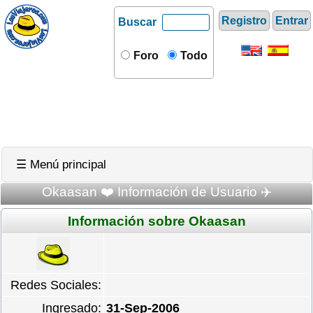
Registro
Entrar
Buscar
Foro
Todo
☰ Menú principal
Okaasan ❤️ Información de Usuario ✈️
Información sobre Okaasan
Redes Sociales:
Ingresado:
31-Sep-2006