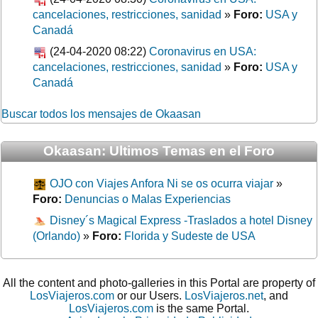
cancelaciones, restricciones, sanidad
»
Foro:
USA y
Canadá
(24-04-2020 08:22)
Coronavirus en USA:
cancelaciones, restricciones, sanidad
»
Foro:
USA y
Canadá
Buscar todos los mensajes de Okaasan
Okaasan: Ultimos Temas en el Foro
OJO con Viajes Anfora Ni se os ocurra viajar
»
Foro:
Denuncias o Malas Experiencias
Disney´s Magical Express -Traslados a hotel Disney
(Orlando)
»
Foro:
Florida y Sudeste de USA
All the content and photo-galleries in this Portal are property of
LosViajeros.com
or our Users.
LosViajeros.net
, and
LosViajeros.com
is the same Portal.