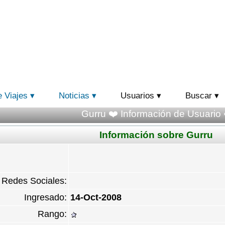
e Viajes
Noticias
Usuarios
Buscar
Gurru ❤️ Información de Usuario 
Información sobre Gurru
Redes Sociales:
Ingresado:
14-Oct-2008
Rango: