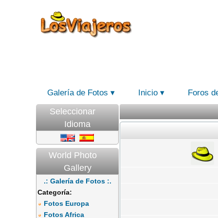
Galería de Fotos
Inicio
Foros d
Seleccionar
Idioma
World Photo
Gallery
.: Galería de Fotos :.
Categoría:
Fotos Europa
Fotos Africa