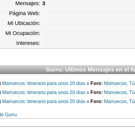
Mensajes:
3
Página Web:
Mi Ubicación:
Mi Ocupación:
Intereses:
Gurru: Ultimos Mensajes en el f
)
Marruecos: itinerario para unos 20 dias
»
Foro:
Marruecos, Tún
)
Marruecos: itinerario para unos 20 dias
»
Foro:
Marruecos, Tún
)
Marruecos: itinerario para unos 20 dias
»
Foro:
Marruecos, Tún
de Gurru