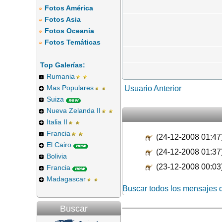
Fotos América
Fotos Asia
Fotos Oceania
Fotos Temáticas
Top Galerías:
Rumania
Mas Populares
Usuario Anterior
Suiza
Nueva Zelanda II
Italia II
Francia
(24-12-2008 01:47
El Cairo
(24-12-2008 01:37
Bolivia
(23-12-2008 00:03
Francia
Madagascar
Buscar todos los mensajes 
Buscar