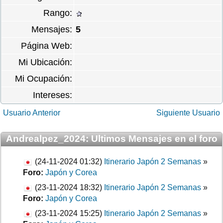
Rango:
Mensajes:
5
Página Web:
Mi Ubicación:
Mi Ocupación:
Intereses:
Usuario Anterior
Siguiente Usuario
Andrealpez_2024: Ultimos Mensajes en el foro
(24-11-2024 01:32)
Itinerario Japón 2 Semanas
»
Foro:
Japón y Corea
(23-11-2024 18:32)
Itinerario Japón 2 Semanas
»
Foro:
Japón y Corea
(23-11-2024 15:25)
Itinerario Japón 2 Semanas
»