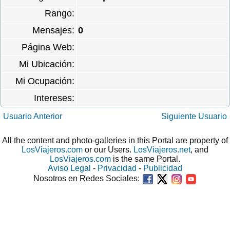
Rango:
Mensajes:
0
Página Web:
Mi Ubicación:
Mi Ocupación:
Intereses:
Usuario Anterior
Siguiente Usuario
All the content and photo-galleries in this Portal are property of
LosViajeros.com
or our Users.
LosViajeros.net
, and
LosViajeros.com
is the same Portal.
Aviso Legal
-
Privacidad
-
Publicidad
Nosotros en Redes Sociales: