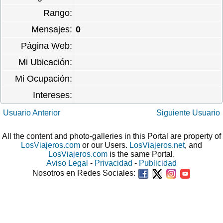
Rango:
Mensajes:
0
Página Web:
Mi Ubicación:
Mi Ocupación:
Intereses:
Usuario Anterior
Siguiente Usuario
All the content and photo-galleries in this Portal are property of
LosViajeros.com
or our Users.
LosViajeros.net
, and
LosViajeros.com
is the same Portal.
Aviso Legal
-
Privacidad
-
Publicidad
Nosotros en Redes Sociales: