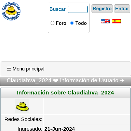
Registro
Entrar
Buscar
Foro
Todo
☰ Menú principal
Claudiabva_2024 ❤️ Información de Usuario ✈️
Información sobre Claudiabva_2024
Redes Sociales:
Ingresado:
21-Jun-2024