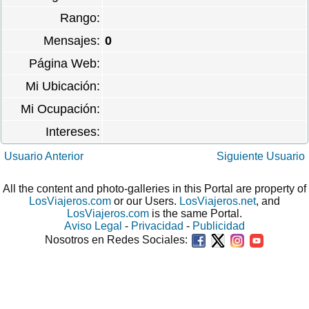
Rango:
Mensajes:
0
Página Web:
Mi Ubicación:
Mi Ocupación:
Intereses:
Usuario Anterior
Siguiente Usuario
All the content and photo-galleries in this Portal are property of
LosViajeros.com
or our Users.
LosViajeros.net
, and
LosViajeros.com
is the same Portal.
Aviso Legal
-
Privacidad
-
Publicidad
Nosotros en Redes Sociales: