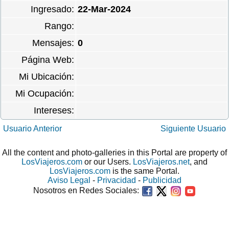
Ingresado:
22-Mar-2024
Rango:
Mensajes:
0
Página Web:
Mi Ubicación:
Mi Ocupación:
Intereses:
Usuario Anterior
Siguiente Usuario
All the content and photo-galleries in this Portal are property of
LosViajeros.com
or our Users.
LosViajeros.net
, and
LosViajeros.com
is the same Portal.
Aviso Legal
-
Privacidad
-
Publicidad
Nosotros en Redes Sociales: