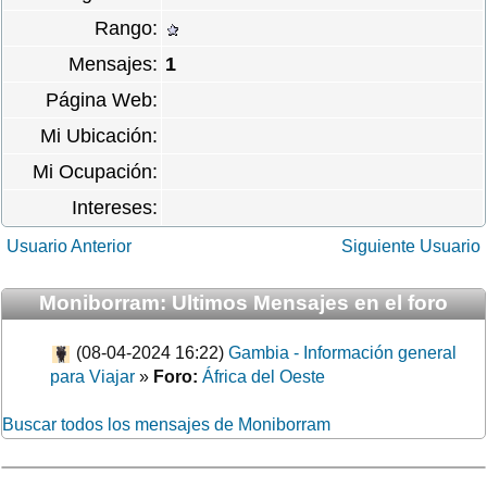
Rango:
Mensajes:
1
Página Web:
Mi Ubicación:
Mi Ocupación:
Intereses:
Usuario Anterior
Siguiente Usuario
Moniborram: Ultimos Mensajes en el foro
(08-04-2024 16:22)
Gambia - Información general
para Viajar
»
Foro:
África del Oeste
Buscar todos los mensajes de Moniborram