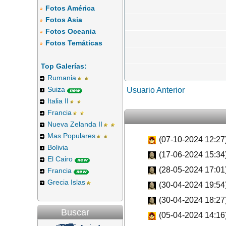
Fotos América
Fotos Asia
Fotos Oceania
Fotos Temáticas
Top Galerías:
Rumania
Suiza
Usuario Anterior
Italia II
Francia
Nueva Zelanda II
Mas Populares
(07-10-2024 12:27
Bolivia
(17-06-2024 15:34
El Cairo
(28-05-2024 17:01
Francia
Grecia Islas
(30-04-2024 19:54
(30-04-2024 18:27
Buscar
(05-04-2024 14:16