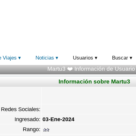
e Viajes
Noticias
Usuarios
Buscar
Martu3 ❤️ Información de Usuario
Información sobre Martu3
Redes Sociales:
Ingresado:
03-Ene-2024
Rango: