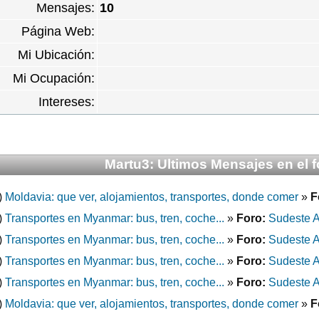
Mensajes:
10
Página Web:
Mi Ubicación:
Mi Ocupación:
Intereses:
Martu3: Ultimos Mensajes en el f
)
Moldavia: que ver, alojamientos, transportes, donde comer
»
F
)
Transportes en Myanmar: bus, tren, coche...
»
Foro:
Sudeste A
)
Transportes en Myanmar: bus, tren, coche...
»
Foro:
Sudeste A
)
Transportes en Myanmar: bus, tren, coche...
»
Foro:
Sudeste A
)
Transportes en Myanmar: bus, tren, coche...
»
Foro:
Sudeste A
)
Moldavia: que ver, alojamientos, transportes, donde comer
»
F