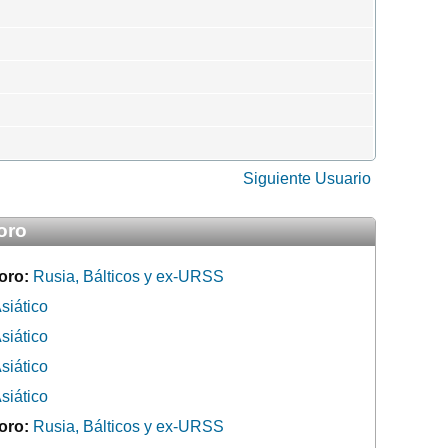
Siguiente Usuario
oro
oro:
Rusia, Bálticos y ex-URSS
siático
siático
siático
siático
oro:
Rusia, Bálticos y ex-URSS