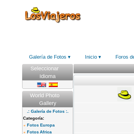
Galería de Fotos
Inicio
Foros d
Seleccionar
Idioma
World Photo
Gallery
.: Galería de Fotos :.
Categoría:
Fotos Europa
Fotos Africa