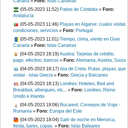
Canaria
»
Foro:
Islas Canarias
(05-05-2023 11:52)
Patios de Córdoba
»
Foro:
Andalucía
(05-05-2023 11:46)
Playas en Algarve: cuales visitar,
condiciones, servicios
»
Foro:
Portugal
(05-05-2023 11:01)
Tiempo, clima, viento en Gran
Canaria
»
Foro:
Islas Canarias
(04-05-2023 18:19)
Austria: Tarjetas de crédito,
pago, efectivo, bancos
»
Foro:
Alemania, Austria, Suiza
(04-05-2023 18:17)
Isla de Creta: Rutas, playas, que
visitar - Islas Grecia
»
Foro:
Grecia y Balcanes
(04-05-2023 18:13)
Londres: Hoteles, Bed and
Breakfast, albergues, etc...
»
Foro:
Londres, Reino
Unido e Irlanda
(04-05-2023 18:06)
Bucarest: Consejos de Viaje -
Rumania
»
Foro:
Europa del Este
(04-05-2023 18:04)
Salir de noche en Menorca,
fiesta, bares, copas.
»
Foro:
Islas Baleares