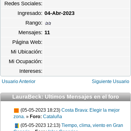
Redes Sociales:
Ingresado:
04-Abr-2023
Rango:
Mensajes:
11
Página Web:
Mi Ubicación:
Mi Ocupación:
Intereses:
Usuario Anterior
Siguiente Usuario
LauraBeck: Ultimos Mensajes en el foro
(05-05-2023 18:23)
Costa Brava: Elegir la mejor
zona.
»
Foro:
Cataluña
(05-05-2023 12:13)
Tiempo, clima, viento en Gran