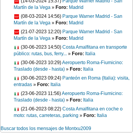
(14-03-2024 15:37)
Parque Warner Madrid - San
Martín de la Vega
»
Foro:
Madrid
(08-03-2024 14:56)
Parque Warner Madrid - San
Martín de la Vega
»
Foro:
Madrid
(21-07-2023 12:20)
Parque Warner Madrid - San
Martín de la Vega
»
Foro:
Madrid
(30-06-2023 14:50)
Costa Amalfitana en transporte
público: rutas, bus, ferry...
»
Foro:
Italia
(30-06-2023 10:29)
Aeropuerto Roma-Fiumicino:
Traslado (desde - hasta)
»
Foro:
Italia
(30-06-2023 09:24)
Panteón en Roma (Italia): visita,
entradas
»
Foro:
Italia
(23-06-2023 11:56)
Aeropuerto Roma-Fiumicino:
Traslado (desde - hasta)
»
Foro:
Italia
(21-06-2023 08:22)
Costa Amalfitana en coche o
moto: rutas, carreteras, parking
»
Foro:
Italia
Buscar todos los mensajes de Montxu2009