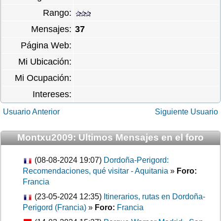
Rango:
Mensajes:
37
Página Web:
Mi Ubicación:
Mi Ocupación:
Intereses:
Usuario Anterior
Siguiente Usuario
Montxu2009: Ultimos Mensajes en el foro
(08-08-2024 19:07)
Dordoña-Perigord:
Recomendaciones, qué visitar - Aquitania
»
Foro:
Francia
(23-05-2024 12:35)
Itinerarios, rutas en Dordoña-
Perigord (Francia)
»
Foro:
Francia