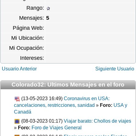
Rango:
Mensajes:
5
Página Web:
Mi Ubicación:
Mi Ocupación:
Intereses:
Usuario Anterior
Siguiente Usuario
Colorado32: Ultimos Mensajes en el foro
(13-05-2023 16:49)
Coronavirus en USA:
cancelaciones, restricciones, sanidad
»
Foro:
USA y
Canadá
(08-03-2023 01:17)
Viajar barato: Chollos de viajes
»
Foro:
Foro de Viajes General