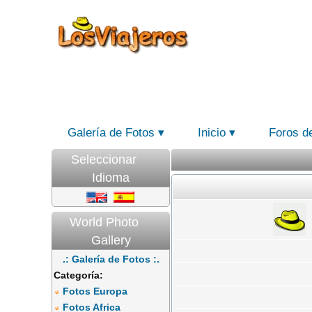
Galería de Fotos
Inicio
Foros d
Seleccionar
Idioma
World Photo
Gallery
.: Galería de Fotos :.
Categoría:
Fotos Europa
Fotos Africa