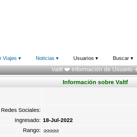
e Viajes
Noticias
Usuarios
Buscar
Valtf ❤️ Información de Usuario ✈
Información sobre Valtf
Redes Sociales:
Ingresado:
18-Jul-2022
Rango: