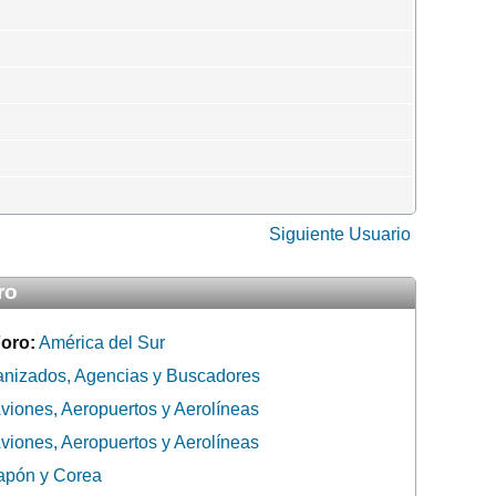
Siguiente Usuario
ro
oro:
América del Sur
anizados, Agencias y Buscadores
viones, Aeropuertos y Aerolíneas
viones, Aeropuertos y Aerolíneas
apón y Corea