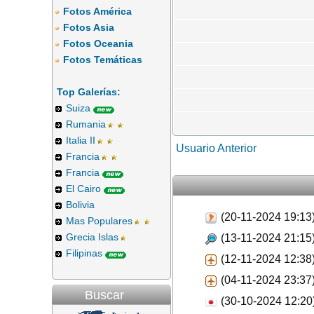
Fotos América
Fotos Asia
Fotos Oceania
Fotos Temáticas
Top Galerías:
Suiza
Rumania
Italia II
Usuario Anterior
Francia
Francia
El Cairo
Bolivia
(20-11-2024 19:13
Mas Populares
Grecia Islas
(13-11-2024 21:15
Filipinas
(12-11-2024 12:38
(04-11-2024 23:37
Buscar
(30-10-2024 12:20