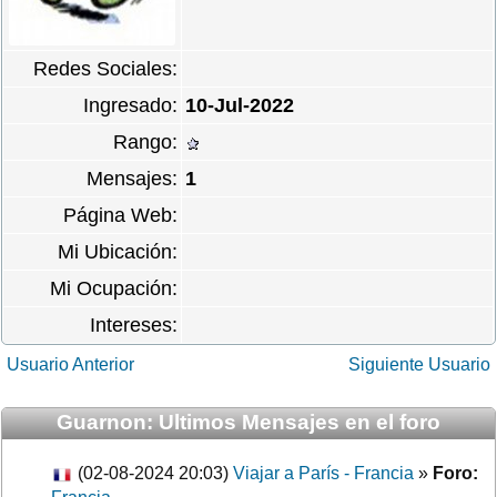
Redes Sociales:
Ingresado:
10-Jul-2022
Rango:
Mensajes:
1
Página Web:
Mi Ubicación:
Mi Ocupación:
Intereses:
Usuario Anterior
Siguiente Usuario
Guarnon: Ultimos Mensajes en el foro
(02-08-2024 20:03)
Viajar a París - Francia
»
Foro: