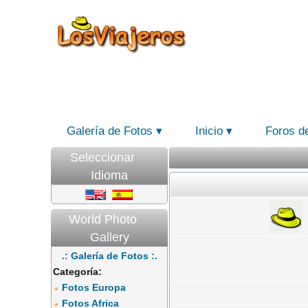
Galería de Fotos
Inicio
Foros d
Seleccionar
Idioma
World Photo
Gallery
.: Galería de Fotos :.
Categoría:
Fotos Europa
Fotos Africa