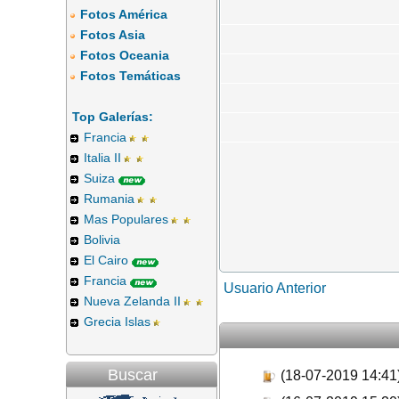
Fotos América
Fotos Asia
Fotos Oceania
Fotos Temáticas
Top Galerías:
Francia
Italia II
Suiza
Rumania
Mas Populares
Bolivia
El Cairo
Francia
Usuario Anterior
Nueva Zelanda II
Grecia Islas
Buscar
(18-07-2019 14:41