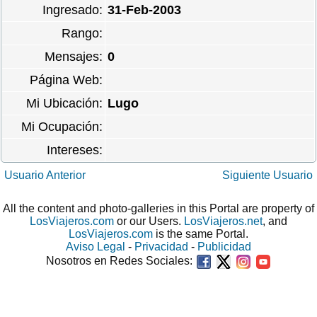
Ingresado:
31-Feb-2003
Rango:
Mensajes:
0
Página Web:
Mi Ubicación:
Lugo
Mi Ocupación:
Intereses:
Usuario Anterior
Siguiente Usuario
All the content and photo-galleries in this Portal are property of
LosViajeros.com
or our Users.
LosViajeros.net
, and
LosViajeros.com
is the same Portal.
Aviso Legal
-
Privacidad
-
Publicidad
Nosotros en Redes Sociales: