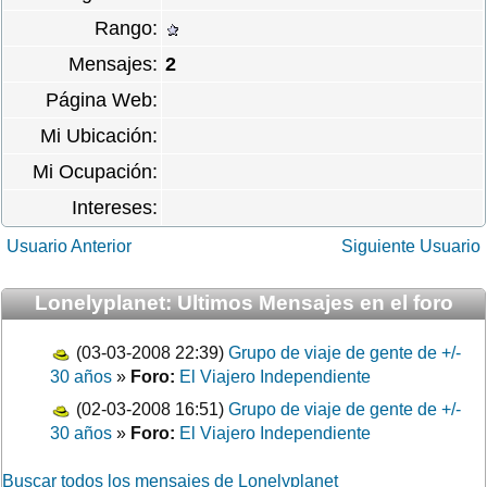
Rango:
Mensajes:
2
Página Web:
Mi Ubicación:
Mi Ocupación:
Intereses:
Usuario Anterior
Siguiente Usuario
Lonelyplanet: Ultimos Mensajes en el foro
(03-03-2008 22:39)
Grupo de viaje de gente de +/-
30 años
»
Foro:
El Viajero Independiente
(02-03-2008 16:51)
Grupo de viaje de gente de +/-
30 años
»
Foro:
El Viajero Independiente
Buscar todos los mensajes de Lonelyplanet