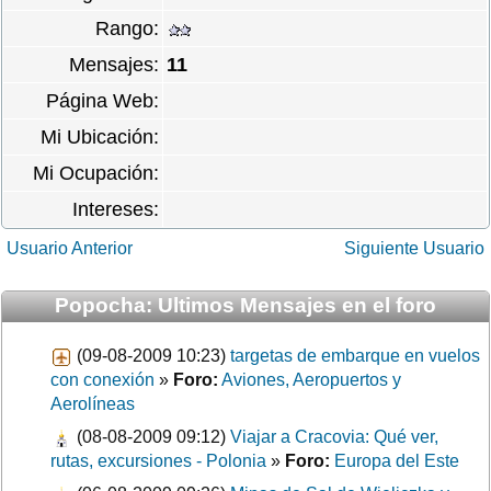
Rango:
Mensajes:
11
Página Web:
Mi Ubicación:
Mi Ocupación:
Intereses:
Usuario Anterior
Siguiente Usuario
Popocha: Ultimos Mensajes en el foro
(09-08-2009 10:23)
targetas de embarque en vuelos
con conexión
»
Foro:
Aviones, Aeropuertos y
Aerolíneas
(08-08-2009 09:12)
Viajar a Cracovia: Qué ver,
rutas, excursiones - Polonia
»
Foro:
Europa del Este