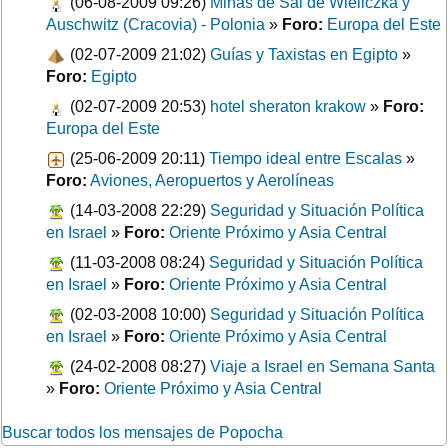
(06-08-2009 09:26)
Minas de Sal de Wieliczka y
Auschwitz (Cracovia) - Polonia
»
Foro:
Europa del Este
(02-07-2009 21:02)
Guías y Taxistas en Egipto
»
Foro:
Egipto
(02-07-2009 20:53)
hotel sheraton krakow
»
Foro:
Europa del Este
(25-06-2009 20:11)
Tiempo ideal entre Escalas
»
Foro:
Aviones, Aeropuertos y Aerolíneas
(14-03-2008 22:29)
Seguridad y Situación Política
en Israel
»
Foro:
Oriente Próximo y Asia Central
(11-03-2008 08:24)
Seguridad y Situación Política
en Israel
»
Foro:
Oriente Próximo y Asia Central
(02-03-2008 10:00)
Seguridad y Situación Política
en Israel
»
Foro:
Oriente Próximo y Asia Central
(24-02-2008 08:27)
Viaje a Israel en Semana Santa
»
Foro:
Oriente Próximo y Asia Central
Buscar todos los mensajes de Popocha