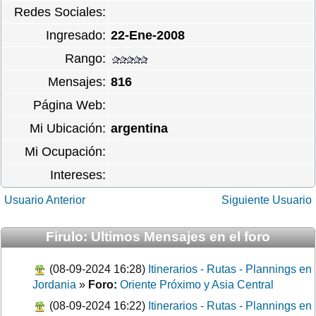
Redes Sociales:
Ingresado:
22-Ene-2008
Rango:
Mensajes:
816
Página Web:
Mi Ubicación:
argentina
Mi Ocupación:
Intereses:
Usuario Anterior
Siguiente Usuario
Firulo: Ultimos Mensajes en el foro
(08-09-2024 16:28)
Itinerarios - Rutas - Plannings en
Jordania
»
Foro:
Oriente Próximo y Asia Central
(08-09-2024 16:22)
Itinerarios - Rutas - Plannings en