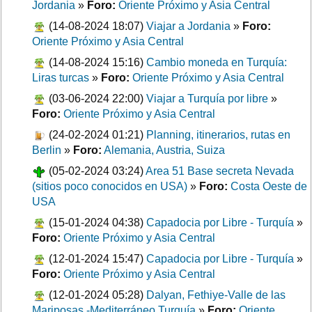
Jordania
»
Foro:
Oriente Próximo y Asia Central
(14-08-2024 18:07)
Viajar a Jordania
»
Foro:
Oriente Próximo y Asia Central
(14-08-2024 15:16)
Cambio moneda en Turquía:
Liras turcas
»
Foro:
Oriente Próximo y Asia Central
(03-06-2024 22:00)
Viajar a Turquía por libre
»
Foro:
Oriente Próximo y Asia Central
(24-02-2024 01:21)
Planning, itinerarios, rutas en
Berlin
»
Foro:
Alemania, Austria, Suiza
(05-02-2024 03:24)
Area 51 Base secreta Nevada
(sitios poco conocidos en USA)
»
Foro:
Costa Oeste de
USA
(15-01-2024 04:38)
Capadocia por Libre - Turquía
»
Foro:
Oriente Próximo y Asia Central
(12-01-2024 15:47)
Capadocia por Libre - Turquía
»
Foro:
Oriente Próximo y Asia Central
(12-01-2024 05:28)
Dalyan, Fethiye-Valle de las
Mariposas -Mediterráneo Turquía
»
Foro:
Oriente