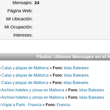
Mensajes:
24
Página Web:
Mi Ubicación:
Mi Ocupación:
Intereses:
Fliskis: Ultimos Mensajes en el f
)
Calas y playas de Mallorca
»
Foro:
Islas Baleares
)
Calas y playas de Mallorca
»
Foro:
Islas Baleares
)
Calas y playas de Mallorca
»
Foro:
Islas Baleares
)
Archivo hoteles y zonas en Mallorca
»
Foro:
Islas Baleares
)
Archivo hoteles y zonas en Mallorca
»
Foro:
Islas Baleares
)
Viajar a París - Francia
»
Foro:
Francia