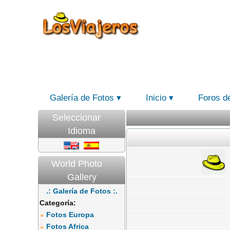
Galería de Fotos
Inicio
Foros d
Seleccionar
Idioma
World Photo
Gallery
.: Galería de Fotos :.
Categoría:
Fotos Europa
Fotos Africa