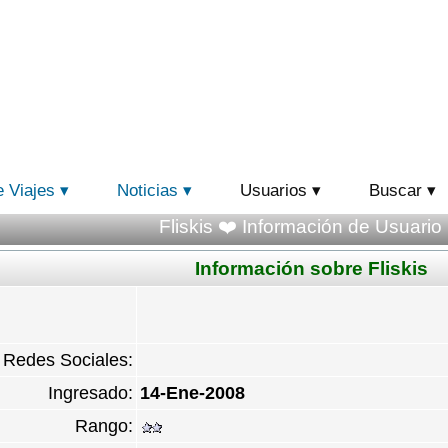
e Viajes
Noticias
Usuarios
Buscar
Fliskis ❤️ Información de Usuario 
Información sobre Fliskis
Redes Sociales:
Ingresado:
14-Ene-2008
Rango: