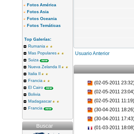
Fotos América
Fotos Asia
Fotos Oceania
Fotos Temáticas
Top Galerías:
Rumania
Mas Populares
Usuario Anterior
Suiza
Nueva Zelanda II
Italia II
Francia
(02-05-2011 23:32
El Cairo
(02-05-2011 23:04
Bolivia
(02-05-2011 11:19
Madagascar
Francia
(30-04-2011 18:26
(30-04-2011 17:43
Buscar
(01-03-2011 18:08