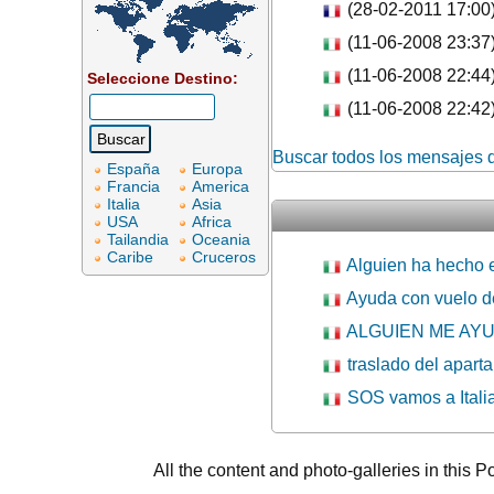
(28-02-2011 17:00
(11-06-2008 23:37
(11-06-2008 22:44
Seleccione Destino:
(11-06-2008 22:42
Buscar todos los mensajes d
España
Europa
Francia
America
Italia
Asia
USA
Africa
Tailandia
Oceania
Caribe
Cruceros
Alguien ha hecho e
Ayuda con vuelo d
ALGUIEN ME AY
traslado del apart
SOS vamos a Italia
All the content and photo-galleries in this P