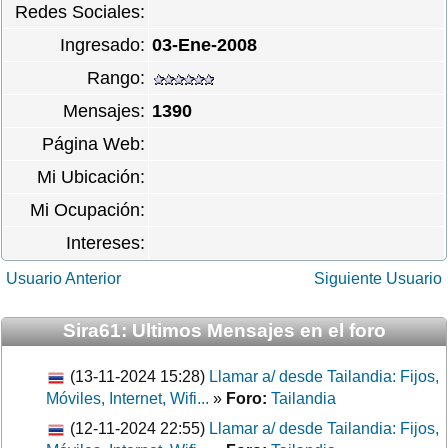
Redes Sociales:
Ingresado:
03-Ene-2008
Rango:
Mensajes:
1390
Página Web:
Mi Ubicación:
Mi Ocupación:
Intereses:
Usuario Anterior
Siguiente Usuario
Sira61: Ultimos Mensajes en el foro
(13-11-2024 15:28)
Llamar a/ desde Tailandia: Fijos,
Móviles, Internet, Wifi...
»
Foro:
Tailandia
(12-11-2024 22:55)
Llamar a/ desde Tailandia: Fijos,