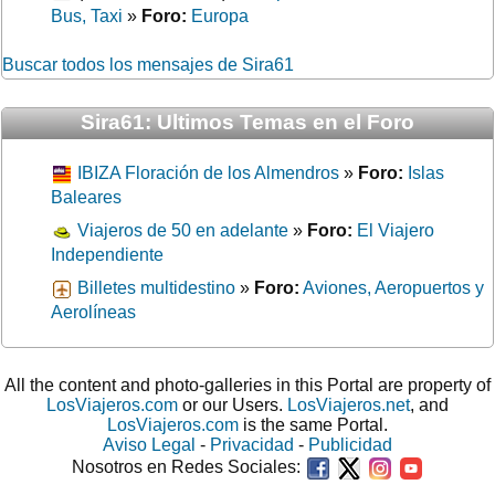
Bus, Taxi
»
Foro:
Europa
Buscar todos los mensajes de Sira61
Sira61: Ultimos Temas en el Foro
IBIZA Floración de los Almendros
»
Foro:
Islas
Baleares
Viajeros de 50 en adelante
»
Foro:
El Viajero
Independiente
Billetes multidestino
»
Foro:
Aviones, Aeropuertos y
Aerolíneas
All the content and photo-galleries in this Portal are property of
LosViajeros.com
or our Users.
LosViajeros.net
, and
LosViajeros.com
is the same Portal.
Aviso Legal
-
Privacidad
-
Publicidad
Nosotros en Redes Sociales: