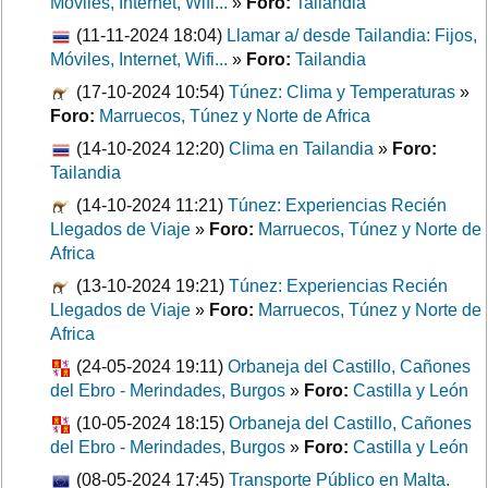
Móviles, Internet, Wifi...
»
Foro:
Tailandia
(11-11-2024 18:04)
Llamar a/ desde Tailandia: Fijos,
Móviles, Internet, Wifi...
»
Foro:
Tailandia
(17-10-2024 10:54)
Túnez: Clima y Temperaturas
»
Foro:
Marruecos, Túnez y Norte de Africa
(14-10-2024 12:20)
Clima en Tailandia
»
Foro:
Tailandia
(14-10-2024 11:21)
Túnez: Experiencias Recién
Llegados de Viaje
»
Foro:
Marruecos, Túnez y Norte de
Africa
(13-10-2024 19:21)
Túnez: Experiencias Recién
Llegados de Viaje
»
Foro:
Marruecos, Túnez y Norte de
Africa
(24-05-2024 19:11)
Orbaneja del Castillo, Cañones
del Ebro - Merindades, Burgos
»
Foro:
Castilla y León
(10-05-2024 18:15)
Orbaneja del Castillo, Cañones
del Ebro - Merindades, Burgos
»
Foro:
Castilla y León
(08-05-2024 17:45)
Transporte Público en Malta.