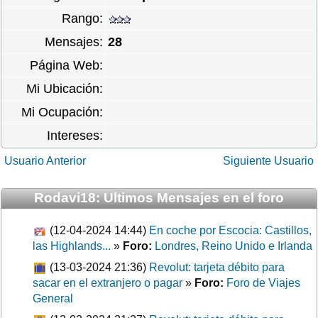
Rango:
Mensajes:
28
Página Web:
Mi Ubicación:
Mi Ocupación:
Intereses:
Usuario Anterior
Siguiente Usuario
Rodavi18: Ultimos Mensajes en el foro
(12-04-2024 14:44)
En coche por Escocia: Castillos,
las Highlands...
»
Foro:
Londres, Reino Unido e Irlanda
(13-03-2024 21:36)
Revolut: tarjeta débito para
sacar en el extranjero o pagar
»
Foro:
Foro de Viajes
General