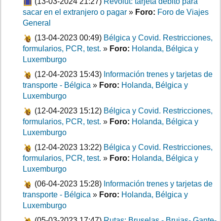
(13-03-2024 21:27)
Revolut: tarjeta débito para
sacar en el extranjero o pagar
»
Foro:
Foro de Viajes
General
(13-04-2023 00:49)
Bélgica y Covid. Restricciones,
formularios, PCR, test.
»
Foro:
Holanda, Bélgica y
Luxemburgo
(12-04-2023 15:43)
Información trenes y tarjetas de
transporte - Bélgica
»
Foro:
Holanda, Bélgica y
Luxemburgo
(12-04-2023 15:12)
Bélgica y Covid. Restricciones,
formularios, PCR, test.
»
Foro:
Holanda, Bélgica y
Luxemburgo
(12-04-2023 13:22)
Bélgica y Covid. Restricciones,
formularios, PCR, test.
»
Foro:
Holanda, Bélgica y
Luxemburgo
(06-04-2023 15:28)
Información trenes y tarjetas de
transporte - Bélgica
»
Foro:
Holanda, Bélgica y
Luxemburgo
(05-03-2023 17:47)
Rutas: Bruselas - Brujas- Gante-