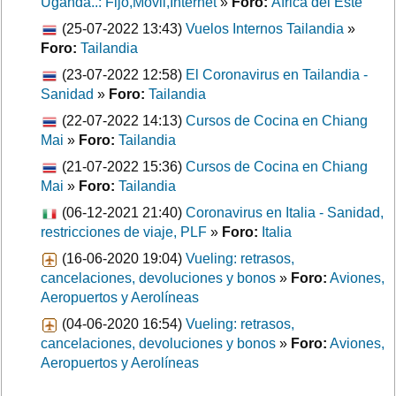
Uganda..: Fijo,Móvil,Internet
»
Foro:
África del Este
(25-07-2022 13:43)
Vuelos Internos Tailandia
»
Foro:
Tailandia
(23-07-2022 12:58)
El Coronavirus en Tailandia -
Sanidad
»
Foro:
Tailandia
(22-07-2022 14:13)
Cursos de Cocina en Chiang
Mai
»
Foro:
Tailandia
(21-07-2022 15:36)
Cursos de Cocina en Chiang
Mai
»
Foro:
Tailandia
(06-12-2021 21:40)
Coronavirus en Italia - Sanidad,
restricciones de viaje, PLF
»
Foro:
Italia
(16-06-2020 19:04)
Vueling: retrasos,
cancelaciones, devoluciones y bonos
»
Foro:
Aviones,
Aeropuertos y Aerolíneas
(04-06-2020 16:54)
Vueling: retrasos,
cancelaciones, devoluciones y bonos
»
Foro:
Aviones,
Aeropuertos y Aerolíneas