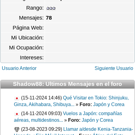
Rango:
Mensajes:
78
Página Web:
Mi Ubicación:
Mi Ocupación:
Intereses:
Usuario Anterior
Siguiente Usuario
Shadow88: Ultimos Mensajes en el foro
(15-11-2024 14:46)
Qué Visitar en Tokio: Shinjuku,
Ginza, Akihabara, Shibuya...
»
Foro:
Japón y Corea
(14-11-2024 09:03)
Vuelos a Japón: compañías
aéreas, multidestinos...
»
Foro:
Japón y Corea
(23-08-2023 09:29)
Llamar a/desde Kenia-Tanzania-