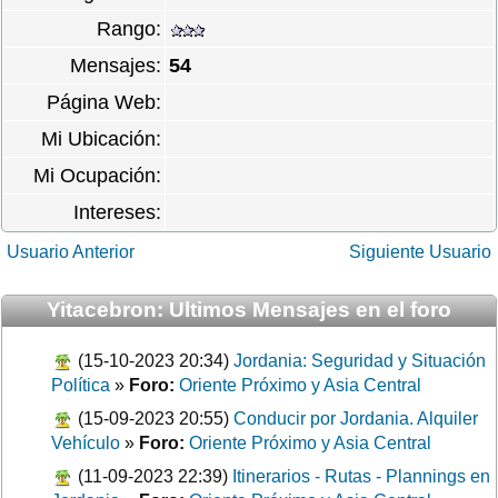
Rango:
Mensajes:
54
Página Web:
Mi Ubicación:
Mi Ocupación:
Intereses:
Usuario Anterior
Siguiente Usuario
Yitacebron: Ultimos Mensajes en el foro
(15-10-2023 20:34)
Jordania: Seguridad y Situación
Política
»
Foro:
Oriente Próximo y Asia Central
(15-09-2023 20:55)
Conducir por Jordania. Alquiler
Vehículo
»
Foro:
Oriente Próximo y Asia Central
(11-09-2023 22:39)
Itinerarios - Rutas - Plannings en