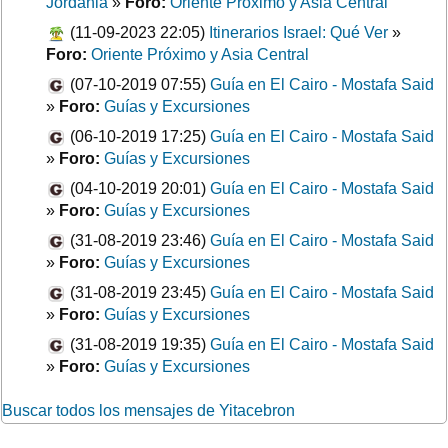
Jordania
»
Foro:
Oriente Próximo y Asia Central
(11-09-2023 22:05)
Itinerarios Israel: Qué Ver
»
Foro:
Oriente Próximo y Asia Central
(07-10-2019 07:55)
Guía en El Cairo - Mostafa Said
»
Foro:
Guías y Excursiones
(06-10-2019 17:25)
Guía en El Cairo - Mostafa Said
»
Foro:
Guías y Excursiones
(04-10-2019 20:01)
Guía en El Cairo - Mostafa Said
»
Foro:
Guías y Excursiones
(31-08-2019 23:46)
Guía en El Cairo - Mostafa Said
»
Foro:
Guías y Excursiones
(31-08-2019 23:45)
Guía en El Cairo - Mostafa Said
»
Foro:
Guías y Excursiones
(31-08-2019 19:35)
Guía en El Cairo - Mostafa Said
»
Foro:
Guías y Excursiones
Buscar todos los mensajes de Yitacebron