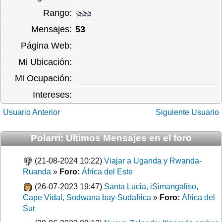
Rango:
Mensajes:
53
Página Web:
Mi Ubicación:
Mi Ocupación:
Intereses:
Usuario Anterior
Siguiente Usuario
Polarri: Ultimos Mensajes en el foro
(21-08-2024 10:22)
Viajar a Uganda y Rwanda-
Ruanda
»
Foro:
África del Este
(26-07-2023 19:47)
Santa Lucia, iSimangaliso,
Cape Vidal, Sodwana bay-Sudafrica
»
Foro:
África del
Sur