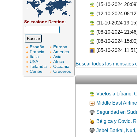
(15-10-2024 20:09
(12-10-2024 08:12
Seleccione Destino:
(11-10-2024 19:15
(08-10-2024 21:46
(08-10-2024 15:00
España
Europa
(05-10-2024 11:51
Francia
America
Italia
Asia
USA
Africa
Buscar todos los mensajes d
Tailandia
Oceania
Caribe
Cruceros
Vuelos a Líbano: 
Middle East Airlin
Seguridad en Sudán
Bélgica y Covid. Re
Jebel Barkal, Nuri