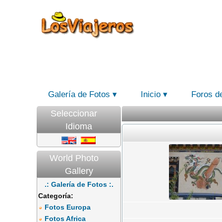
Galería de Fotos
Inicio
Foros d
Seleccionar
Idioma
World Photo
Gallery
.: Galería de Fotos :.
Categoría:
Fotos Europa
Fotos Africa