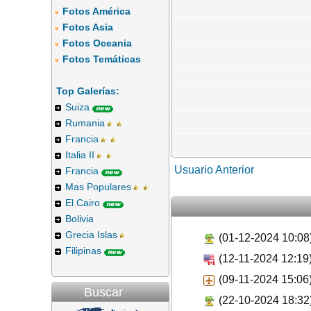
Fotos América
Fotos Asia
Fotos Oceania
Fotos Temáticas
Top Galerías:
Suiza
Rumania
Francia
Italia II
Usuario Anterior
Francia
Mas Populares
El Cairo
Bolivia
Grecia Islas
(01-12-2024 10:08
Filipinas
(12-11-2024 12:19
(09-11-2024 15:06
Buscar
(22-10-2024 18:32