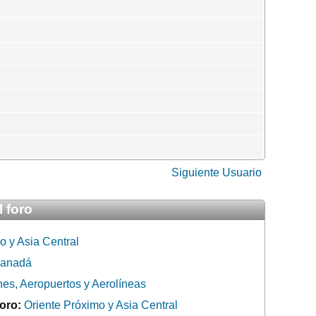
Siguiente Usuario
l foro
o y Asia Central
Canadá
es, Aeropuertos y Aerolíneas
oro:
Oriente Próximo y Asia Central