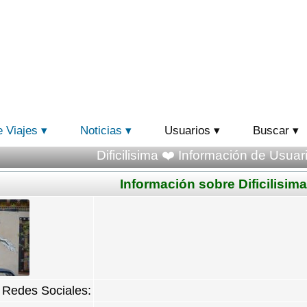
e Viajes
Noticias
Usuarios
Buscar
Dificilisima ❤️ Información de Usuari
Información sobre Dificilisima
Redes Sociales: