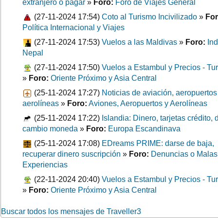
extranjero o pagar
»
Foro:
Foro de Viajes General
(27-11-2024 17:54)
Coto al Turismo Incivilizado
»
For
Política Internacional y Viajes
(27-11-2024 17:53)
Vuelos a las Maldivas
»
Foro:
Ind
Nepal
(27-11-2024 17:50)
Vuelos a Estambul y Precios - Tu
»
Foro:
Oriente Próximo y Asia Central
(25-11-2024 17:27)
Noticias de aviación, aeropuertos
aerolíneas
»
Foro:
Aviones, Aeropuertos y Aerolíneas
(25-11-2024 17:22)
Islandia: Dinero, tarjetas crédito, 
cambio moneda
»
Foro:
Europa Escandinava
(25-11-2024 17:08)
EDreams PRIME: darse de baja,
recuperar dinero suscripción
»
Foro:
Denuncias o Malas
Experiencias
(22-11-2024 20:40)
Vuelos a Estambul y Precios - Tu
»
Foro:
Oriente Próximo y Asia Central
Buscar todos los mensajes de Traveller3