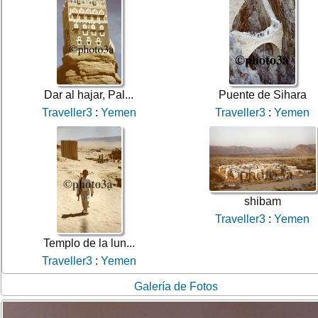
Dar al hajar, Pal...
Puente de Sihara
Traveller3
:
Yemen
Traveller3
:
Yemen
shibam
Traveller3
:
Yemen
Templo de la lun...
Traveller3
:
Yemen
Galería de Fotos