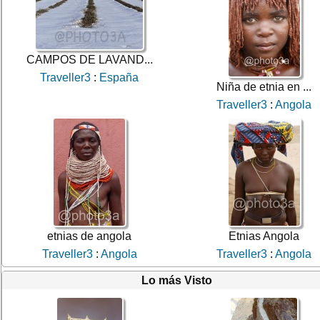
CAMPOS DE LAVAND...
Traveller3
:
España
Niña de etnia en ...
Traveller3
:
Angola
etnias de angola
Etnias Angola
Traveller3
:
Angola
Traveller3
:
Angola
Lo más Visto