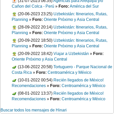
(31-07-2023 06:35)
Agencias para Arequipa y/o
Cañon del Colca - Perú
»
Foro:
América del Sur
(20-06-2023 23:25)
Uzbekistán: Itinerarios, Rutas,
Planning
»
Foro:
Oriente Próximo y Asia Central
(28-09-2022 20:14)
Uzbekistán: Itinerarios, Rutas,
Planning
»
Foro:
Oriente Próximo y Asia Central
(20-09-2022 18:50)
Uzbekistán: Itinerarios, Rutas,
Planning
»
Foro:
Oriente Próximo y Asia Central
(20-09-2022 18:42)
Viajar a Uzbekistán
»
Foro:
Oriente Próximo y Asia Central
(13-06-2022 20:58)
Tortuguero - Parque Nacional de
Costa Rica
»
Foro:
Centroamérica y México
(10-01-2022 00:54)
Recién llegados de México!
Recomendaciones
»
Foro:
Centroamérica y México
(08-01-2022 13:37)
Recién llegados de México!
Recomendaciones
»
Foro:
Centroamérica y México
Buscar todos los mensajes de Hinari