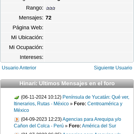
Rango:
Mensajes:
72
Página Web:
Mi Ubicación:
Mi Ocupación:
Intereses:
Usuario Anterior
Siguiente Usuario
Hinari: Ultimos Mensajes en el foro
(06-11-2024 10:12)
Península de Yucatán: Qué ver,
Itinerarios, Rutas - México
»
Foro:
Centroamérica y
México
(04-09-2023 12:23)
Agencias para Arequipa y/o
Cañon del Colca - Perú
»
Foro:
América del Sur